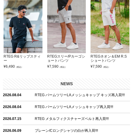
RTEG R&リップスティ
RTEGスリー/Pカーゴシ
RTEGネオン＆EM R.S
ー
ョートパンツ
ショートパンツ
¥
6,490
¥
7,590
¥
7,590
（税込）
（税込）
（税込）
NEWS
2026.08.04
RTEG パームツリーLAメッシュキャップ キッズ再入荷!!!
2026.08.04
RTEG パームツリーLAメッシュキャップ再入荷!!!
2026.07.15
RTEG メタルフィクスチャーズベルト再入荷!!!
2026.06.09
プレーン/Cロングシャツの白が再入荷!!!