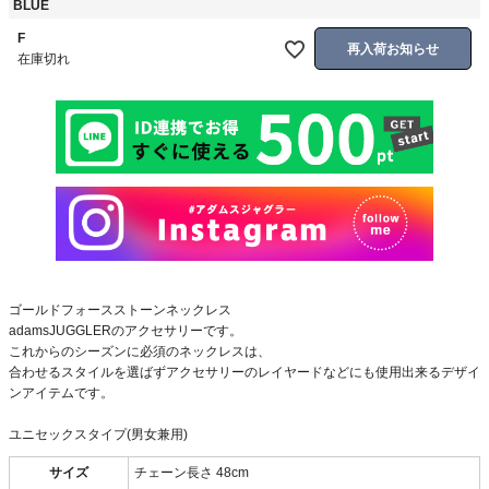
BLUE
F
再入荷お知らせ
在庫切れ
ゴールドフォースストーンネックレス
adamsJUGGLERのアクセサリーです。
これからのシーズンに必須のネックレスは、
合わせるスタイルを選ばずアクセサリーのレイヤードなどにも使用出来るデザイ
ンアイテムです。
ユニセックスタイプ(男女兼用)
サイズ
チェーン長さ 48cm