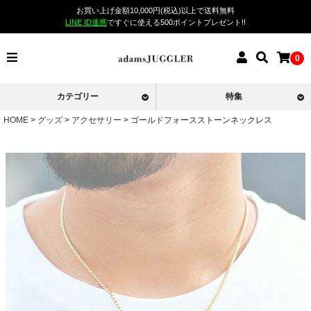
お買い上げ金額10,000円(税込)以上で送料無料
LINE ID連携
ですぐに使える500ポイントプレゼント!!
0
カテゴリー
特集
HOME
グッズ
アクセサリー
ゴールドフォースストーンネックレス