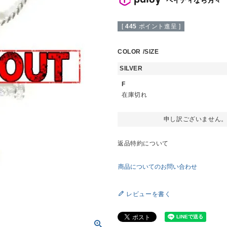
[
445
ポイント進呈 ]
COLOR
SIZE
SILVER
F
在庫切れ
申し訳ございません
返品特約について
商品についてのお問い合わせ
レビューを書く