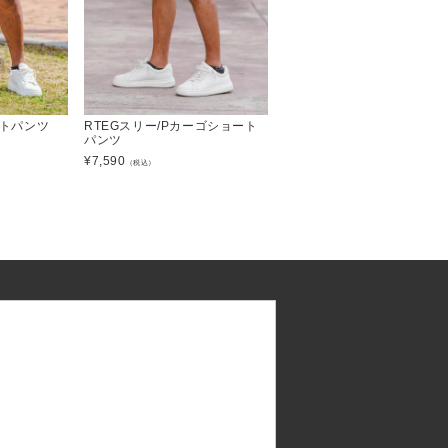
ョートパンツ
RTEGスリー/Pカーゴショート
パンツ
¥
7,590
（税込）