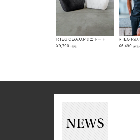
RTEG OE/A.O.Pミニトート
RTEG R
¥
9,790
¥
6,490
（税込）
（税込