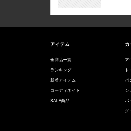
アイテム
カ
全商品一覧
ア
ランキング
ト
新着アイテム
パ
コーディネイト
シ
SALE商品
バ
グ