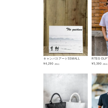
キャンバスアート5SMALL
RTEG OL
¥
4,290
¥
5,390
（税込）
（税込