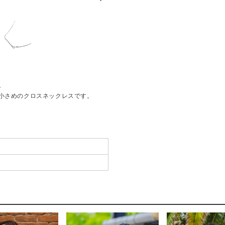
。
小さめのクロスネックレスです。