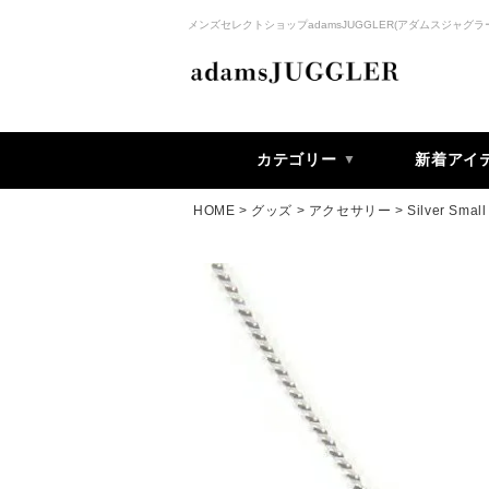
メンズセレクトショップadamsJUGGLER(アダムスジャグラ
カテゴリー
新着アイ
HOME
グッズ
アクセサリー
Silver Small