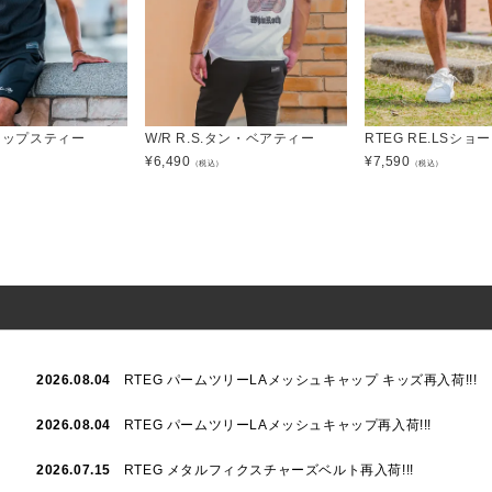
&リップスティー
W/R R.S.タン・ベアティー
RTEG RE.LSシ
¥
6,490
¥
7,590
）
（税込）
（税込）
2026.08.04
RTEG パームツリーLAメッシュキャップ キッズ再入荷!!!
2026.08.04
RTEG パームツリーLAメッシュキャップ再入荷!!!
2026.07.15
RTEG メタルフィクスチャーズベルト再入荷!!!