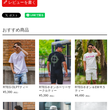
レビューを書く
おすすめ商品
RTEG OLPTティー
RTEGネオンホーリーサ
RTEGネオン＆EM R.S
ークルティー
ティー
¥
5,390
（税込）
¥
5,390
¥
6,490
（税込）
（税込）