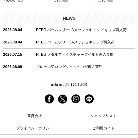
¥
6,490
¥
7,590
¥
7,590
（税込）
（税込）
（税込）
NEWS
2026.08.04
RTEG パームツリーLAメッシュキャップ キッズ再入荷!!!
2026.08.04
RTEG パームツリーLAメッシュキャップ再入荷!!!
2026.07.15
RTEG メタルフィクスチャーズベルト再入荷!!!
2026.06.09
プレーン/Cロングシャツの白が再入荷!!!
2026.06.04
RTEGハート/OPショートポロ再入荷!!!
2026.06.04
RTEG OP/OEショートポロ再入荷!!!
2026.05.08
24/フリンジデニムロングパンツ再入荷!!!
運営会社
ショップリスト
2026.04.28
G/グレーペイントデニムロングパンツ再入荷!!!
プライバシーポリシー
ご利用ガイド
2026.04.23
I.W.D.Rデニムロングパンツ再入荷!!!