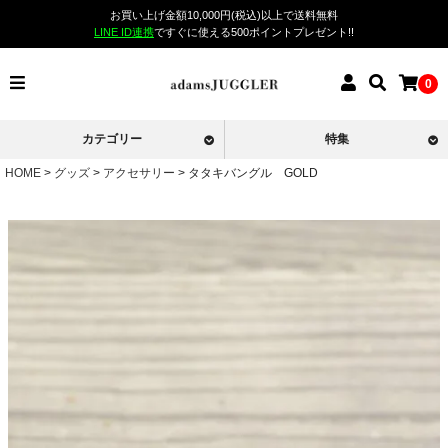
お買い上げ金額10,000円(税込)以上で送料無料
LINE ID連携
ですぐに使える500ポイントプレゼント!!
0
カテゴリー
特集
HOME
グッズ
アクセサリー
タタキバングル GOLD