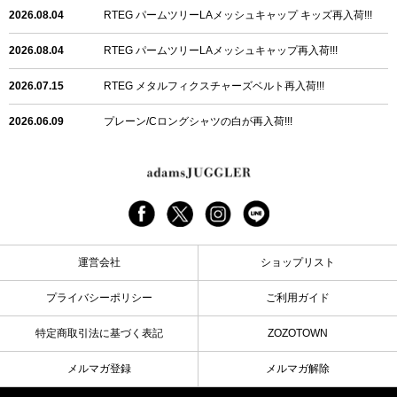
2026.08.04
RTEG パームツリーLAメッシュキャップ キッズ再入荷!!!
2026.08.04
RTEG パームツリーLAメッシュキャップ再入荷!!!
2026.07.15
RTEG メタルフィクスチャーズベルト再入荷!!!
2026.06.09
プレーン/Cロングシャツの白が再入荷!!!
2026.06.04
RTEGハート/OPショートポロ再入荷!!!
2026.06.04
RTEG OP/OEショートポロ再入荷!!!
2026.05.08
24/フリンジデニムロングパンツ再入荷!!!
運営会社
ショップリスト
2026.04.28
G/グレーペイントデニムロングパンツ再入荷!!!
プライバシーポリシー
ご利用ガイド
2026.04.23
I.W.D.Rデニムロングパンツ再入荷!!!
特定商取引法に基づく表記
ZOZOTOWN
2026.04.23
ケミカルブラックデニムロングパンツ再入荷!!!
メルマガ登録
メルマガ解除
2026.04.03
RTEG R.S&Dデニムロングパンツ再入荷!!!