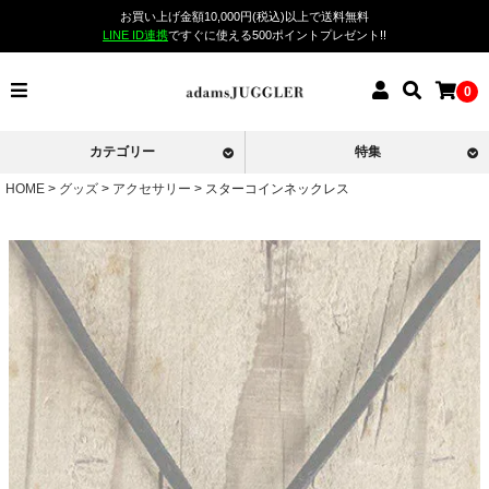
お買い上げ金額10,000円(税込)以上で送料無料
LINE ID連携
ですぐに使える500ポイントプレゼント!!
0
カテゴリー
特集
HOME
グッズ
アクセサリー
スターコインネックレス