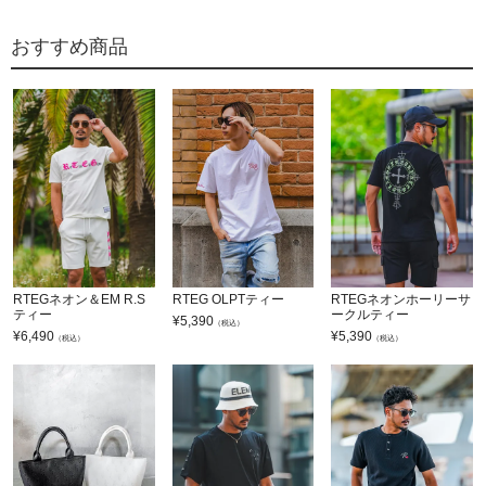
おすすめ商品
RTEGネオン＆EM R.S
RTEG OLPTティー
RTEGネオンホーリーサ
ティー
ークルティー
¥
5,390
（税込）
¥
6,490
¥
5,390
（税込）
（税込）