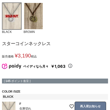
BLACK
BROWN
スターコインネックレス
¥
3,190
販売価格
税込
￥1,063
ペイディなら月々
[
145
ポイント進呈 ]
COLOR
SIZE
BLACK
F
再入荷お知らせ
在庫切れ