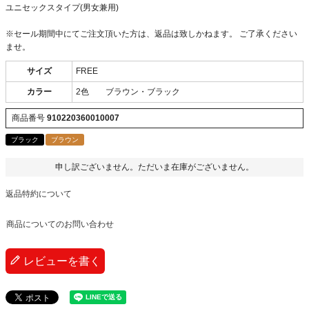
ユニセックスタイプ(男女兼用)
※セール期間中にてご注文頂いた方は、返品は致しかねます。 ご了承ください
ませ。
サイズ
FREE
カラー
2色 ブラウン・ブラック
商品番号
910220360010007
ブラック
ブラウン
申し訳ございません。ただいま在庫がございません。
返品特約について
商品についてのお問い合わせ
レビューを書く