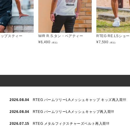
&リップスティー
W/R R.S.タン・ベアティー
RTEG RE.LSシ
¥
6,490
¥
7,590
）
（税込）
（税込）
2026.08.04
RTEG パームツリーLAメッシュキャップ キッズ再入荷!!!
2026.08.04
RTEG パームツリーLAメッシュキャップ再入荷!!!
2026.07.15
RTEG メタルフィクスチャーズベルト再入荷!!!