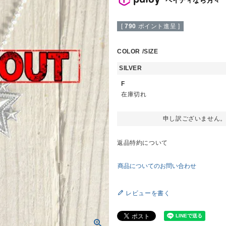
[
790
ポイント進呈 ]
COLOR
SIZE
SILVER
F
在庫切れ
申し訳ございません
返品特約について
商品についてのお問い合わせ
レビューを書く