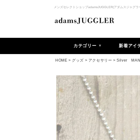
メンズセレクトショップadamsJUGGLER(アダムスジャグラ
カテゴリー
新着アイ
HOME
グッズ
アクセサリー
Silver M