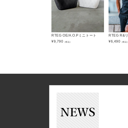
RTEG OE/A.O.Pミニトート
RTEG R
¥
9,790
¥
6,490
（税込）
（税込