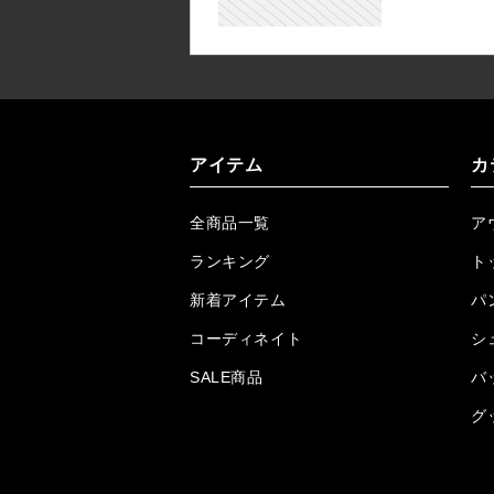
アイテム
カ
全商品一覧
ア
ランキング
ト
新着アイテム
パ
コーディネイト
シ
SALE商品
バ
グ