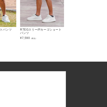
ョートパンツ
RTEGスリー/Pカーゴショート
パンツ
¥
7,590
（税込）