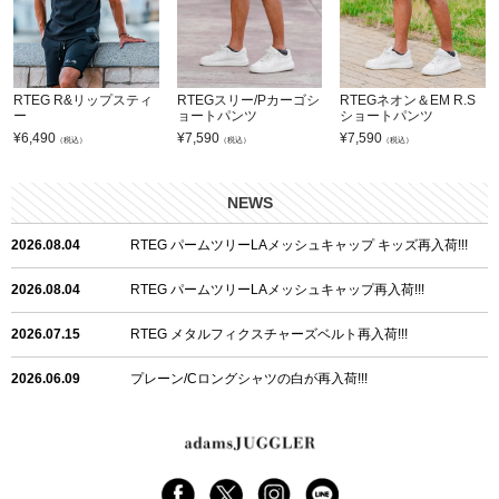
RTEG R&リップスティ
RTEGスリー/Pカーゴシ
RTEGネオン＆EM R.S
ー
ョートパンツ
ショートパンツ
¥
6,490
¥
7,590
¥
7,590
（税込）
（税込）
（税込）
NEWS
2026.08.04
RTEG パームツリーLAメッシュキャップ キッズ再入荷!!!
2026.08.04
RTEG パームツリーLAメッシュキャップ再入荷!!!
2026.07.15
RTEG メタルフィクスチャーズベルト再入荷!!!
2026.06.09
プレーン/Cロングシャツの白が再入荷!!!
2026.06.04
RTEGハート/OPショートポロ再入荷!!!
2026.06.04
RTEG OP/OEショートポロ再入荷!!!