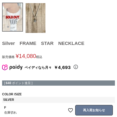
Silver FRAME STAR NECKLACE
¥
14,080
販売価格
税込
￥4,693
ペイディなら月々
[
640
ポイント進呈 ]
COLOR
SIZE
SILVER
F
再入荷お知らせ
在庫切れ