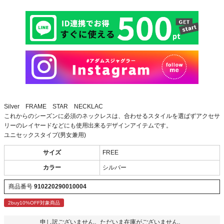
Silver FRAME STAR NECKLAC
これからのシーズンに必須のネックレスは、合わせるスタイルを選ばずアクセサ
リーのレイヤードなどにも使用出来るデザインアイテムです。
ユニセックスタイプ(男女兼用)
サイズ
FREE
カラー
シルバー
商品番号
910220290010004
2buy10%OFF対象商品
申し訳ございません。ただいま在庫がございません。