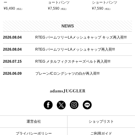
ー
ョートパンツ
ショートパンツ
¥
6,490
¥
7,590
¥
7,590
（税込）
（税込）
（税込）
NEWS
2026.08.04
RTEG パームツリーLAメッシュキャップ キッズ再入荷!!!
2026.08.04
RTEG パームツリーLAメッシュキャップ再入荷!!!
2026.07.15
RTEG メタルフィクスチャーズベルト再入荷!!!
2026.06.09
プレーン/Cロングシャツの白が再入荷!!!
2026.06.04
RTEGハート/OPショートポロ再入荷!!!
2026.06.04
RTEG OP/OEショートポロ再入荷!!!
2026.05.08
24/フリンジデニムロングパンツ再入荷!!!
運営会社
ショップリスト
2026.04.28
G/グレーペイントデニムロングパンツ再入荷!!!
プライバシーポリシー
ご利用ガイド
2026.04.23
I.W.D.Rデニムロングパンツ再入荷!!!