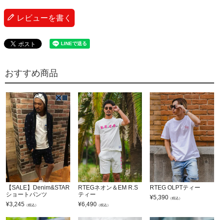
レビューを書く
おすすめ商品
【SALE】Denim&STAR
RTEGネオン＆EM R.S
RTEG OLPTティー
ショートパンツ
ティー
¥
5,390
（税込）
¥
3,245
¥
6,490
（税込）
（税込）