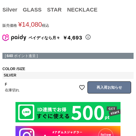
Silver GLASS STAR NECKLACE
¥
14,080
販売価格
税込
￥4,693
ペイディなら月々
[
640
ポイント進呈 ]
COLOR
SIZE
SILVER
F
再入荷お知らせ
在庫切れ