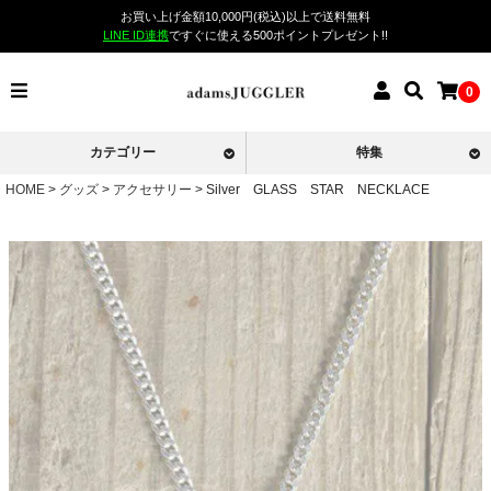
お買い上げ金額10,000円(税込)以上で送料無料
LINE ID連携
ですぐに使える500ポイントプレゼント!!
0
カテゴリー
特集
HOME
グッズ
アクセサリー
Silver GLASS STAR NECKLACE