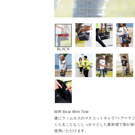
BLACK
W/R Bear Mini Tote
遂にウィムロスのマスコットキャラ"ベアーマ
くたることなくしっかりとした素材感で形が崩
使用いただけます。