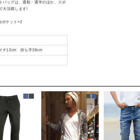
トバッグは、通勤・通学のほか、スポ
で大活躍します!
内ポケット×2
m マチ13cm 持ち手38cm