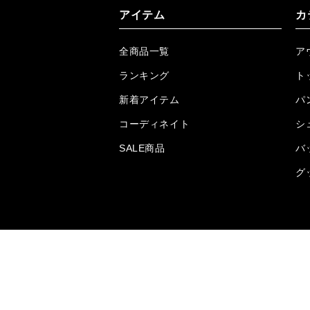
アイテム
カ
全商品一覧
ア
ランキング
ト
新着アイテム
パ
コーディネイト
シ
SALE商品
バ
グ