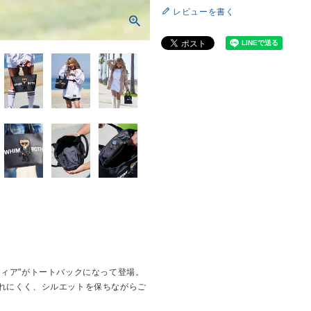
レビューを書く
フィア"がトートバックになって登場。
れにくく、シルエットを保ちながらご