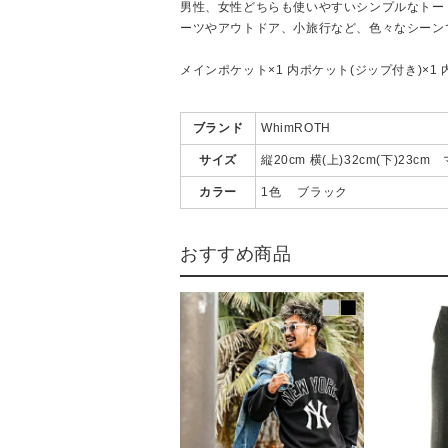
男性、女性どちらも使いやすいシンプルなトー
ーツやアウトドア、小旅行など、色々なシーン
メインポケット×1 内ポケット(ジップ付き)×1 
ブランド
WhimROTH
サイズ
縦20cm 横(上)32cm(下)23c
カラー
1色 ブラック
おすすめ商品