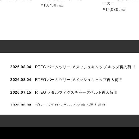
ーカー
¥
10,780
（税込）
¥
14,080
）
（税込）
2026.08.04
RTEG パームツリーLAメッシュキャップ キッズ再入荷!!!
2026.08.04
RTEG パームツリーLAメッシュキャップ再入荷!!!
2026.07.15
RTEG メタルフィクスチャーズベルト再入荷!!!
2026.06.09
プレーン/Cロングシャツの白が再入荷!!!
2026.06.04
RTEGハート/OPショートポロ再入荷!!!
2026.06.04
RTEG OP/OEショートポロ再入荷!!!