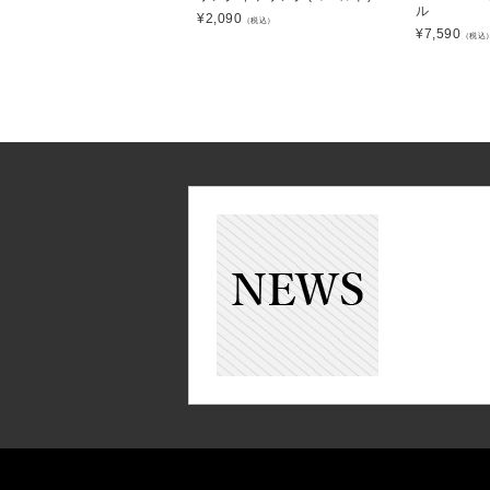
ル
¥
2,090
（税込）
¥
7,590
（税込