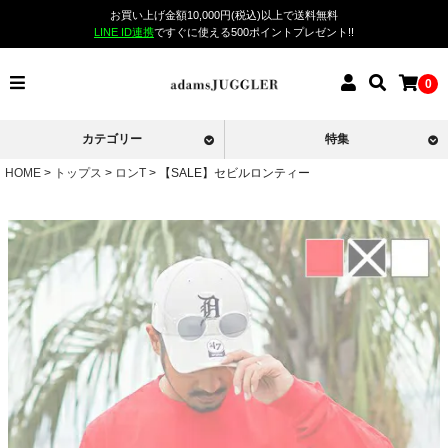
お買い上げ金額10,000円(税込)以上で送料無料
LINE ID連携
ですぐに使える500ポイントプレゼント!!
0
カテゴリー
特集
HOME
トップス
ロンT
【SALE】セビルロンティー