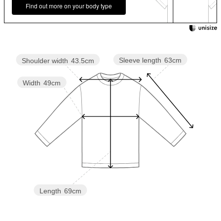
Find out more on your body type
Sleeve length
63cm
Shoulder width
43.5cm
Width
49cm
Length
69cm