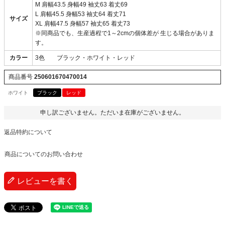
M 肩幅43.5 身幅49 袖丈63 着丈69
L 肩幅45.5 身幅53 袖丈64 着丈71
サイズ
XL 肩幅47.5 身幅57 袖丈65 着丈73
※同商品でも、生産過程で1～2cmの個体差が 生じる場合がありま
す。
カラー
3色 ブラック・ホワイト・レッド
商品番号
250601670470014
ホワイト
ブラック
レッド
申し訳ございません。ただいま在庫がございません。
返品特約について
商品についてのお問い合わせ
レビューを書く