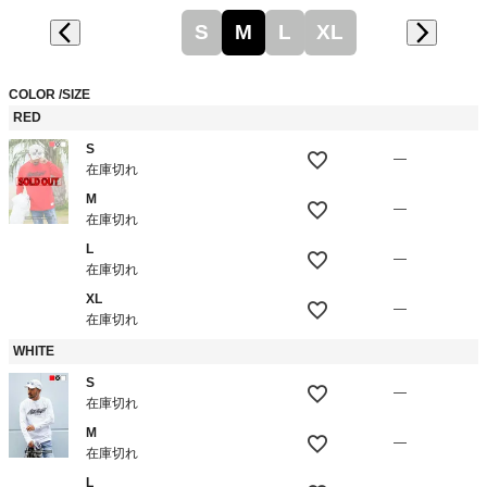
S
M
L
XL
COLOR
SIZE
RED
S
—
在庫切れ
M
—
在庫切れ
L
—
在庫切れ
XL
—
在庫切れ
WHITE
S
—
在庫切れ
M
—
在庫切れ
L