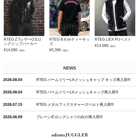
RTEG Z.TレザーO.Eロ
RTEG B it onティーキッ
RTEG L/EX PUベスト
ングジップパーカー
ズ
¥
14,080
（税込）
¥
14,080
¥
5,390
（税込）
（税込）
NEWS
2026.08.04
RTEG パームツリーLAメッシュキャップ キッズ再入荷!!!
2026.08.04
RTEG パームツリーLAメッシュキャップ再入荷!!!
2026.07.15
RTEG メタルフィクスチャーズベルト再入荷!!!
2026.06.09
プレーン/Cロングシャツの白が再入荷!!!
2026.06.04
RTEGハート/OPショートポロ再入荷!!!