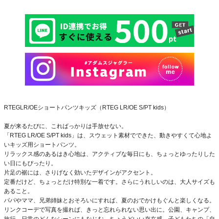
RTEGLR/OEショートパンツキッズ（RTEG LR/OE S/PT kids）
夏が来るたびに、こればっかりは手放せない。
「RTEG LR/OE S/PT kids」は、スウェット素材でできた、動きやすくて心地よ
いキッズ用ショートパンツ。
リラックス感のあるはき心地は、アクティブな毎日にも、ちょっとゆったりした
い日にもぴったり。
片足の裾には、さりげなく効いたデザインがアクセント。
定番だけど、ちょっとだけ特別な一着です。さらにうれしいのは、大人サイズも
あること。
パパやママ、兄弟姉妹とおそろいにすれば、夏のおでかけもぐんと楽しくなる。
リンクコーデで写真を撮れば、きっと忘れられない思い出に。公園、キャンプ、