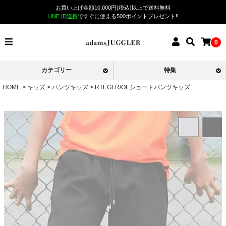
お買い上げ金額10,000円(税込)以上で送料無料
LINE ID連携
ですぐに使える500ポイントプレゼント!!
0
カテゴリー
特集
HOME
キッズ
パンツキッズ
RTEGLR/OEショートパンツキッズ