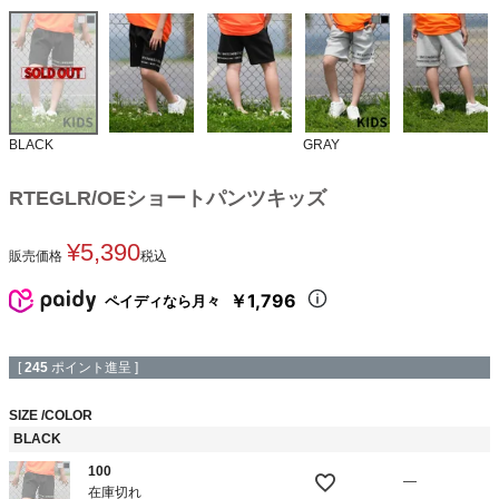
BLACK
GRAY
RTEGLR/OEショートパンツキッズ
¥
5,390
販売価格
税込
￥1,796
ペイディなら月々
[
245
ポイント進呈 ]
SIZE
COLOR
BLACK
100
—
在庫切れ