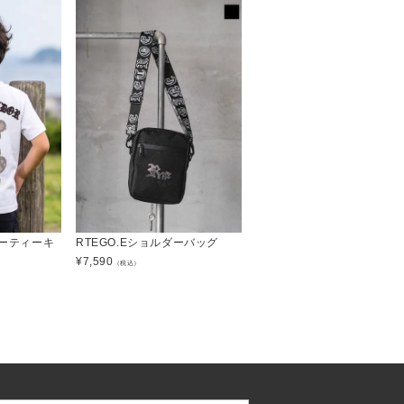
アーティーキ
RTEGO.Eショルダーバッグ
¥
7,590
（税込）