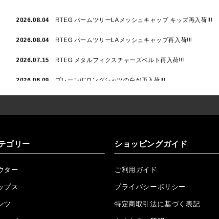
2026.08.04
RTEG パームツリーLAメッシュキャップ キッズ再入荷!!!
2026.08.04
RTEG パームツリーLAメッシュキャップ再入荷!!!
2026.07.15
RTEG メタルフィクスチャーズベルト再入荷!!!
2026.06.09
プレーン/Cロングシャツの白が再入荷!!!
2026.06.04
RTEGハート/OPショートポロ再入荷!!!
2026.06.04
RTEG OP/OEショートポロ再入荷!!!
2026.05.08
24/フリンジデニムロングパンツ再入荷!!!
テゴリー
ショッピングガイド
2026.04.28
G/グレーペイントデニムロングパンツ再入荷!!!
ウター
ご利用ガイド
2026.04.23
I.W.D.Rデニムロングパンツ再入荷!!!
ップス
プライバシーポリシー
2026.04.23
ケミカルブラックデニムロングパンツ再入荷!!!
ンツ
特定商取引法に基づく表記