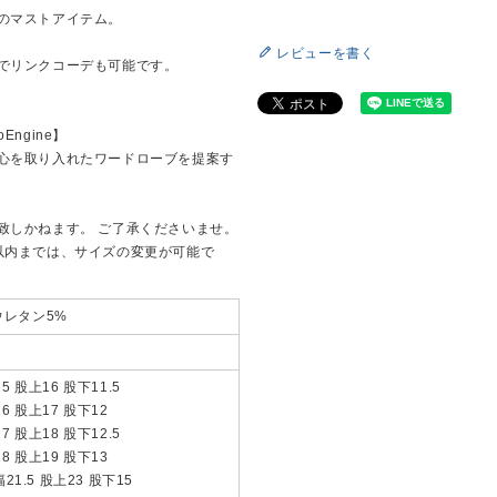
のマストアイテム。
レビューを書く
でリンクコーデも可能です。
Engine】
心を取り入れたワードローブを提案す
致しかねます。 ご了承くださいませ。
以内までは、サイズの変更が可能で
ウレタン5%
5 股上16 股下11.5
6 股上17 股下12
7 股上18 股下12.5
8 股上19 股下13
21.5 股上23 股下15