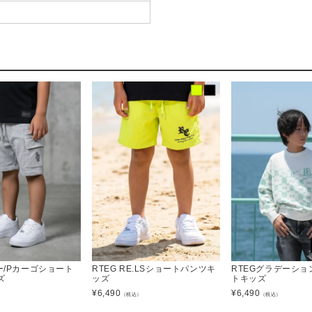
ー/Pカーゴショート
RTEG RE.LSショートパンツキ
RTEGグラデーション
ズ
ッズ
トキッズ
¥
6,490
¥
6,490
）
（税込）
（税込）