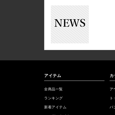
アイテム
カ
全商品一覧
ア
ランキング
ト
新着アイテム
パ