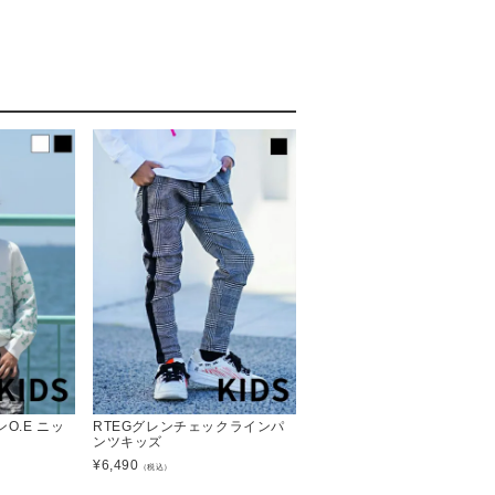
O.E ニッ
RTEGグレンチェックラインパ
ンツキッズ
¥
6,490
（税込）