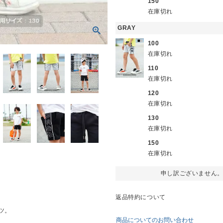
150
在庫切れ
GRAY
100
在庫切れ
110
在庫切れ
120
在庫切れ
130
在庫切れ
150
在庫切れ
申し訳ございません
返品特約について
ツ。
商品についてのお問い合わせ