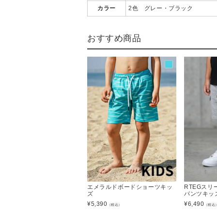
カラー
2色 グレー・ブラック
おすすめ商品
エメラルドボードショーツキッ
RTEGスリ
ズ
パンツキッ
¥
5,390
¥
6,490
（税込）
（税込