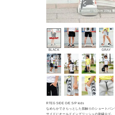
BLACK
GRAY
RTEG SIDE O/E S/P kids
なめらかでさらっとした肌触りのショートパン
サイドにオールドイングリッシュの刺繍ロゴ。