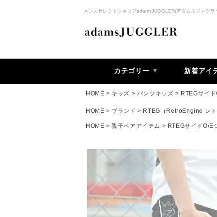
メンズセレクトショップadamsJUGGLER(アダムスジャグラ
カテゴリー
新着アイ
HOME
キッズ
パンツキッズ
RTEGサイ
HOME
ブランド
RTEG（RetroEngine
HOME
親子ペアアイテム
RTEGサイドO/