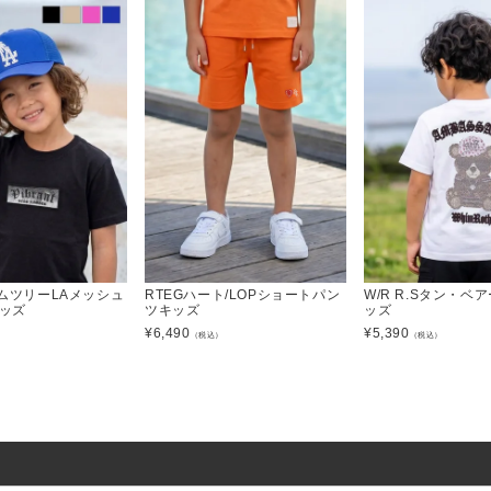
ームツリーLAメッシュ
RTEGハート/LOPショートパン
W/R R.Sタン・ベ
キッズ
ツキッズ
ッズ
¥
6,490
¥
5,390
）
（税込）
（税込）