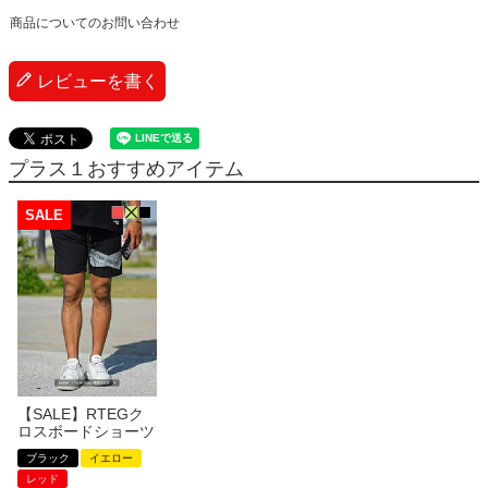
商品についてのお問い合わせ
レビューを書く
プラス１おすすめアイテム
【SALE】RTEGク
ロスボードショーツ
ブラック
イエロー
レッド