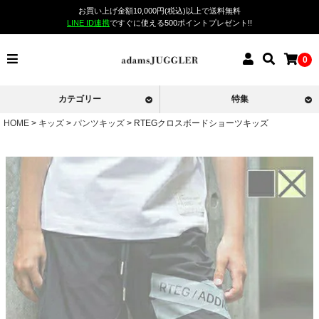
お買い上げ金額10,000円(税込)以上で送料無料
LINE ID連携
ですぐに使える500ポイントプレゼント!!
0
カテゴリー
特集
HOME
キッズ
パンツキッズ
RTEGクロスボードショーツキッズ