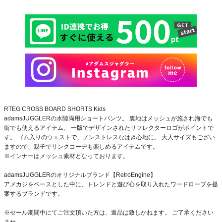
RTEG CROSS BOARD SHORTS Kids
adamsJUGGLERの水陸両用ショートパンツ。 裏地はメッシュが施され海でも
街でも使えるアイテム。 一版でデザインされたリフレクターロゴがポイントで
す。 ゴム入りのウエストで、ノンストレスなはき心地に。 大人サイズもござい
ますので、親子でリンクコーデも楽しめるアイテムです。
※インナーはメッシュ素材となっております。
adamsJUGGLERのオリジナルブランド【RetroEngine】
アメカジをベースとした中に、トレンドと遊び心を取り入れたワードローブを提
案するブランドです。
※セール期間中にてご注文頂いた方は、返品は致しかねます。 ご了承ください