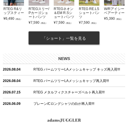
RTEG R&リ
RTEGスリー/
RTEGネオン
RTEG RE.LS
W/Rアイシー
ップスティー
Pカーゴショ
＆EM R.Sシ
ショートパン
ベアーティー
ートパンツ
ョートパンツ
ツ
¥
6,490
¥
5,390
（税込）
（税込）
¥
7,590
¥
7,590
¥
7,590
（税込）
（税込）
（税込）
「ショート」一覧を見る
NEWS
2026.08.04
RTEG パームツリーLAメッシュキャップ キッズ再入荷!!!
2026.08.04
RTEG パームツリーLAメッシュキャップ再入荷!!!
2026.07.15
RTEG メタルフィクスチャーズベルト再入荷!!!
2026.06.09
プレーン/Cロングシャツの白が再入荷!!!
2026.06.04
RTEGハート/OPショートポロ再入荷!!!
2026.06.04
RTEG OP/OEショートポロ再入荷!!!