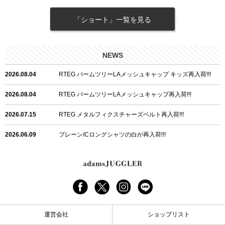
「ショート」一覧を見る
NEWS
2026.08.04
RTEG パームツリーLAメッシュキャップ キッズ再入荷!!!
2026.08.04
RTEG パームツリーLAメッシュキャップ再入荷!!!
2026.07.15
RTEG メタルフィクスチャーズベルト再入荷!!!
2026.06.09
プレーン/Cロングシャツの白が再入荷!!!
2026.06.04
RTEGハート/OPショートポロ再入荷!!!
2026.06.04
RTEG OP/OEショートポロ再入荷!!!
2026.05.08
24/フリンジデニムロングパンツ再入荷!!!
運営会社
ショップリスト
2026.04.28
G/グレーペイントデニムロングパンツ再入荷!!!