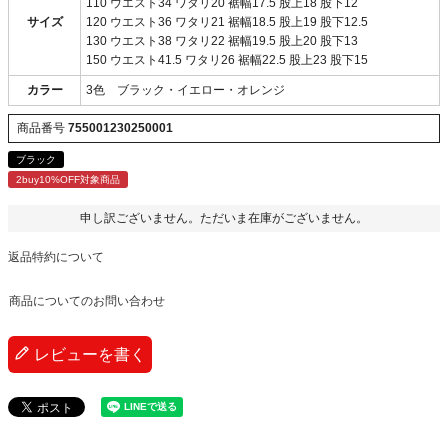
110 ウエスト34 ワタリ20 裾幅17.5 股上18 股下12
サイズ
120 ウエスト36 ワタリ21 裾幅18.5 股上19 股下12.5
130 ウエスト38 ワタリ22 裾幅19.5 股上20 股下13
150 ウエスト41.5 ワタリ26 裾幅22.5 股上23 股下15
カラー
3色 ブラック・イエロー・オレンジ
商品番号
755001230250001
ブラック
2buy10%OFF対象商品
申し訳ございません。ただいま在庫がございません。
返品特約について
商品についてのお問い合わせ
レビューを書く