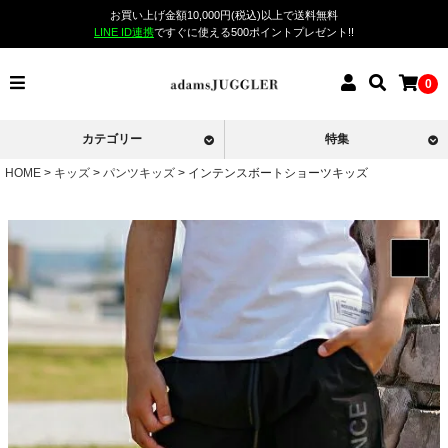
お買い上げ金額10,000円(税込)以上で送料無料
LINE ID連携
ですぐに使える500ポイントプレゼント!!
0
カテゴリー
特集
HOME
キッズ
パンツキッズ
インテンスボートショーツキッズ