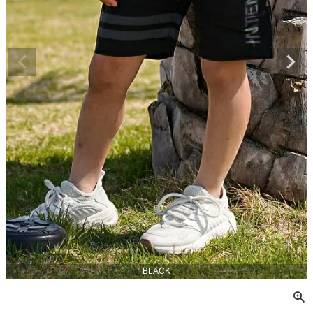
BLACK