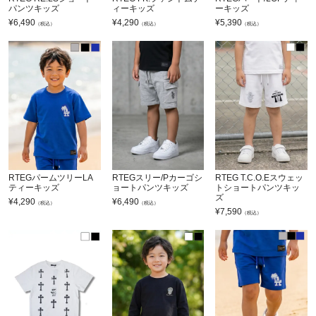
パンツキッズ
ィーキッズ
ーキッズ
¥
6,490
¥
4,290
¥
5,390
（税込）
（税込）
（税込）
RTEGパームツリーLA
RTEGスリー/Pカーゴシ
RTEG T.C.O.Eスウェッ
ティーキッズ
ョートパンツキッズ
トショートパンツキッ
ズ
¥
4,290
¥
6,490
（税込）
（税込）
¥
7,590
（税込）