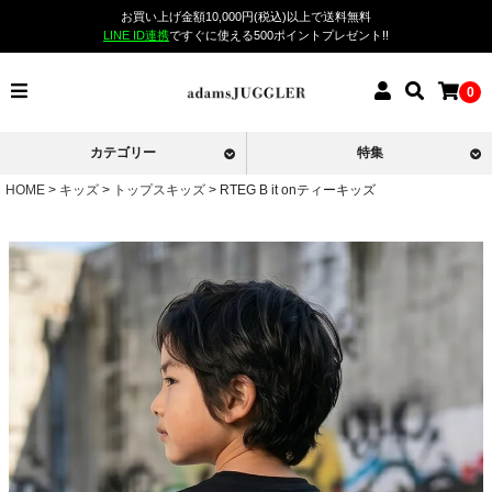
お買い上げ金額10,000円(税込)以上で送料無料
LINE ID連携
ですぐに使える500ポイントプレゼント!!
0
カテゴリー
特集
HOME
キッズ
トップスキッズ
RTEG B it onティーキッズ