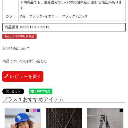
※同商品でも、生産過程で1～2cmの個体差が 生じる場合がありま
す。
カラー
2色 ブラック×イエロー・ブラック×ピンク
商品番号
700001230250019
2buy10%OFF対象商品
返品特約について
商品についてのお問い合わせ
レビューを書く
プラス１おすすめアイテム