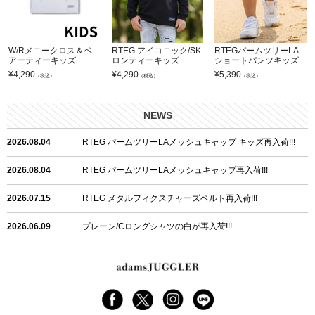
W/Rメニークロス＆ベ
RTEG アイコニック/SK
RTEGパームツリーLA
アーティーキッズ
ロンティーキッズ
ショートパンツキッズ
¥
4,290
¥
4,290
¥
5,390
（税込）
（税込）
（税込）
NEWS
2026.08.04
RTEG パームツリーLAメッシュキャップ キッズ再入荷!!!
2026.08.04
RTEG パームツリーLAメッシュキャップ再入荷!!!
2026.07.15
RTEG メタルフィクスチャーズベルト再入荷!!!
2026.06.09
プレーン/Cロングシャツの白が再入荷!!!
2026.06.04
RTEGハート/OPショートポロ再入荷!!!
2026.06.04
RTEG OP/OEショートポロ再入荷!!!
2026.05.08
24/フリンジデニムロングパンツ再入荷!!!