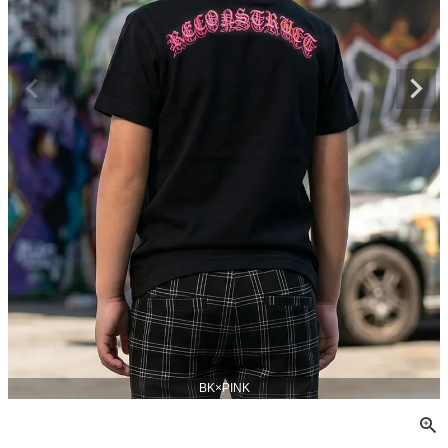
BK×PINK