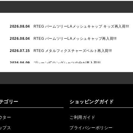
2026.08.04
RTEG パームツリーLAメッシュキャップ キッズ再入荷!!!
2026.08.04
RTEG パームツリーLAメッシュキャップ再入荷!!!
2026.07.15
RTEG メタルフィクスチャーズベルト再入荷!!!
2026.06.09
プレーン/Cロングシャツの白が再入荷!!!
2026.06.04
RTEGハート/OPショートポロ再入荷!!!
2026.06.04
RTEG OP/OEショートポロ再入荷!!!
2026.05.08
24/フリンジデニムロングパンツ再入荷!!!
テゴリー
ショッピングガイド
2026.04.28
G/グレーペイントデニムロングパンツ再入荷!!!
ウター
ご利用ガイド
2026.04.23
I.W.D.Rデニムロングパンツ再入荷!!!
ップス
プライバシーポリシー