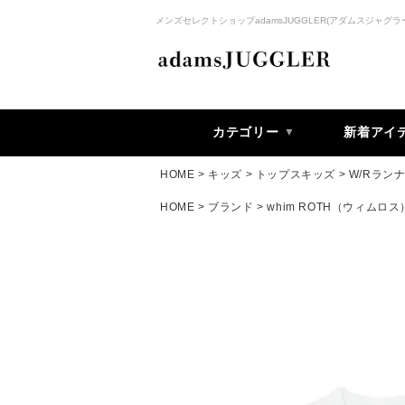
メンズセレクトショップadamsJUGGLER(アダムスジャグラ
カテゴリー
新着アイ
HOME
キッズ
トップスキッズ
W/Rラン
HOME
ブランド
whim ROTH（ウィムロス