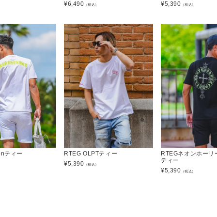
¥
6,490
¥
5,390
）
（税込）
（税込）
t onティー
RTEG OLPTティー
RTEGネオンホーリ
ティー
¥
5,390
）
（税込）
¥
5,390
（税込）