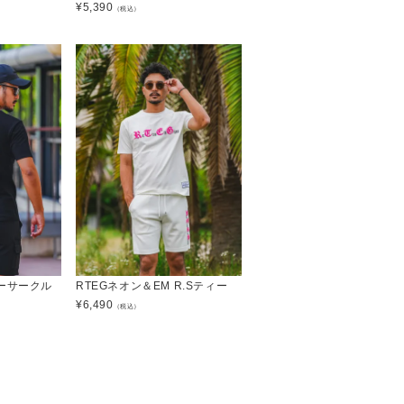
¥
5,390
（税込）
ーサークル
RTEGネオン＆EM R.Sティー
¥
6,490
（税込）