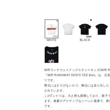
WHITE
BLACK
W/Rランナウェイドッグスティーキッズ(W/R RUNAW
『W/R RUNAWAY DOG'S TEE kids
ツです。
襟元にはさりげないロゴ、胸元には走り出した
されています。
このTシャツは、大人用も展開しており、親子
ます。春夏のアクティブなシーンに最適で、家
です。