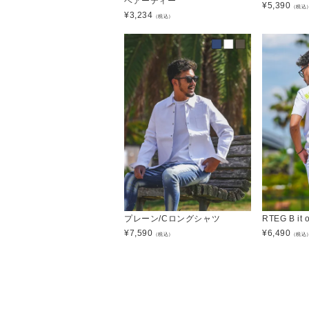
ベアーティー
¥
5,390
（税込
¥
3,234
（税込）
プレーン/Cロングシャツ
RTEG B i
¥
7,590
¥
6,490
（税込）
（税込