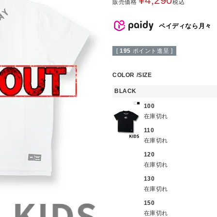
¥
4,290
販売価格
税込
ペイディなら月々
[
195
ポイント進呈 ]
COLOR
SIZE
BLACK
100
在庫切れ
110
在庫切れ
120
在庫切れ
130
在庫切れ
150
在庫切れ