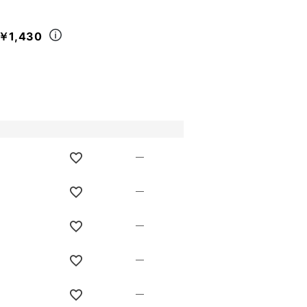
￥1,430
—
—
—
—
—