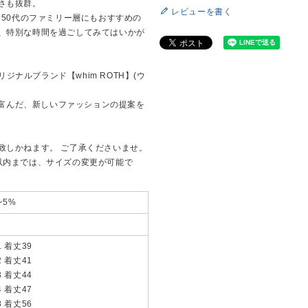
さも抜群。
レビューを書く
ら50代のファミリー層にもおすすめの
、特別な時間を過ごしてみてはいかが
リジナルブランド【whim ROTH】(ウ
創造性に富んだ、新しいファッションの提案を
致しかねます。 ご了承くださいませ。
以内までは、サイズの変更が可能で
ン5%
1 着丈39
2 着丈41
3 着丈44
4 着丈47
8 着丈56