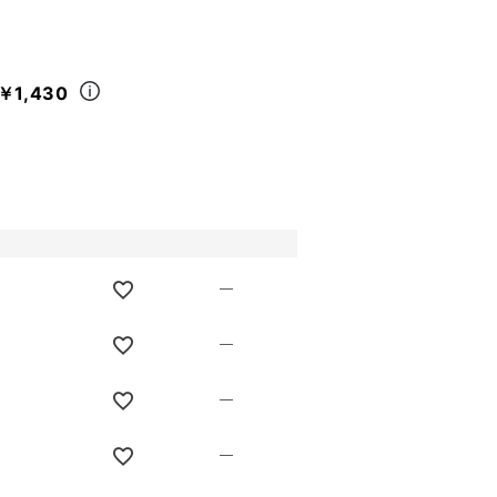
￥1,430
—
—
—
—