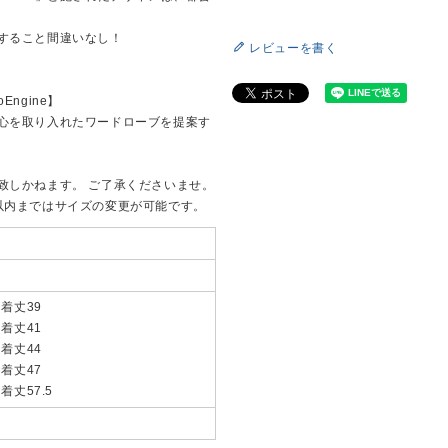
すること間違いなし！
レビューを書く
Engine】
心を取り入れたワードローブを提案す
致しかねます。 ご了承くださいませ。
以内まではサイズの変更が可能です。
 着丈39
 着丈41
 着丈44
 着丈47
 着丈57.5