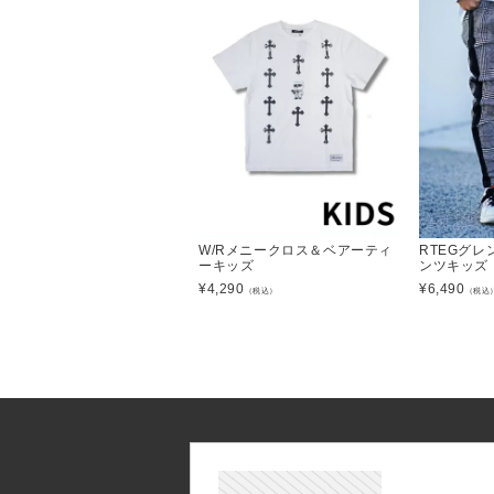
W/Rメニークロス＆ベアーティ
RTEGグ
ーキッズ
ンツキッズ
¥
4,290
¥
6,490
（税込）
（税込