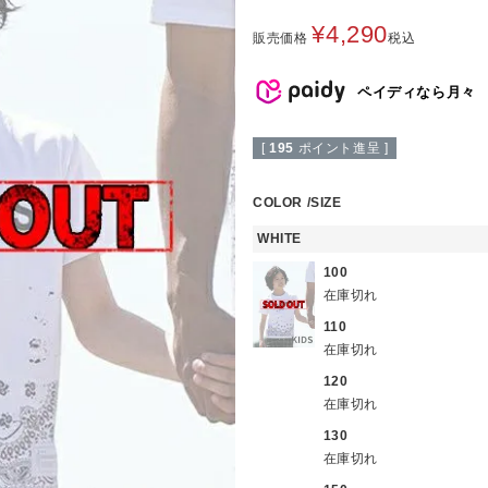
¥
4,290
販売価格
税込
ペイディなら月々
[
195
ポイント進呈 ]
COLOR
SIZE
WHITE
100
在庫切れ
110
在庫切れ
120
在庫切れ
130
在庫切れ