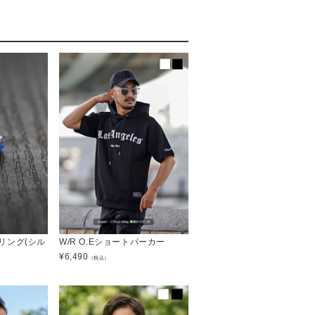
リング(シル
W/R O.Eショートパーカー
¥
6,490
（税込）