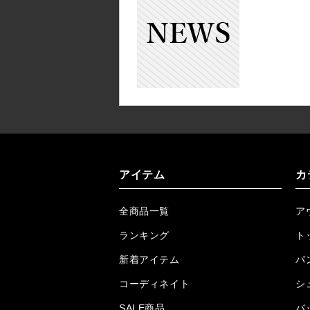
アイテム
カ
全商品一覧
ア
ランキング
ト
新着アイテム
パ
コーディネイト
シ
SALE商品
バ