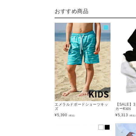
おすすめ商品
エメラルドボードショーツキッ
【SALE】
ズ
カーKids
¥
5,390
¥
5,313
（税込）
（税込