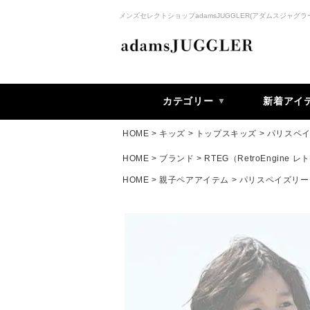
メンズセレクトショップadamsJUGGLER(アダムスジャグラ
カテゴリー
新着アイ
HOME
キッズ
トップスキッズ
パリスペ
HOME
ブランド
RTEG（RetroEngine
HOME
親子ペアアイテム
パリスペイズリー