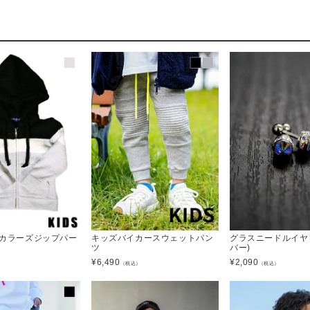
3カラーズジップパー
キッズバイカースウェットパン
グラスニードルイヤ
ツ
バー)
¥
6,490
¥
2,090
）
（税込）
（税込）