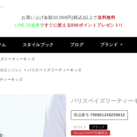
ー)
お買い上げ金額10,000円(税込)以上で
送料無料
LINE ID連携
で
すぐに使える500ポイントプレゼント!!
テム
スタイルブック
ブログ
ブランド
イズリーティーキッズ
 レトロエンジン）
パリスペイズリーティーキッズ
ティーキッズ
パリスペイズリーティー
商品番号
700001230250012
ホワイト
ブラック
2buy10%OFF対象商品