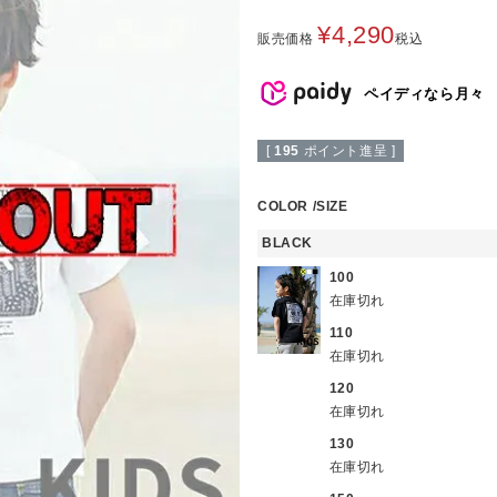
¥
4,290
販売価格
税込
ペイディなら月々
[
195
ポイント進呈 ]
COLOR
SIZE
BLACK
100
在庫切れ
110
在庫切れ
120
在庫切れ
130
在庫切れ