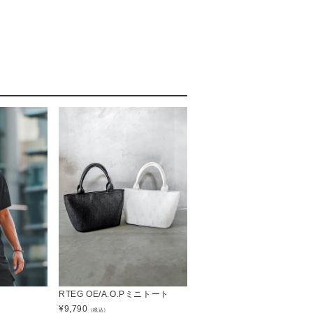
RTEG OE/A.O.Pミニトート
¥
9,790
（税込）