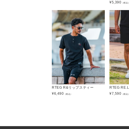
¥
5,390
（税込
RTEG R&リップスティー
RTEG R
¥
6,490
¥
7,590
（税込）
（税込