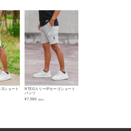
R.Sショート
RTEGスリー/Pカーゴショート
パンツ
¥
7,590
（税込）