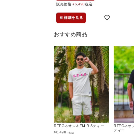
販売価格
¥
6,490
税込
詳細を見る
おすすめ商品
RTEGネオン＆EM R.Sティー
RTEGネ
ティー
¥
6,490
（税込）