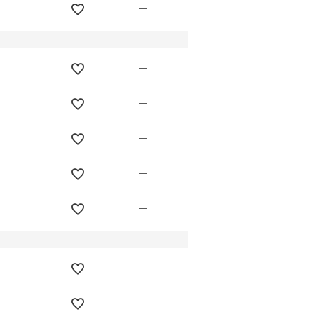
—
—
—
—
—
—
—
—