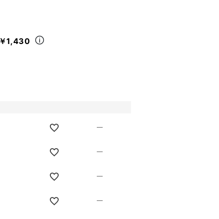
￥1,430
—
—
—
—