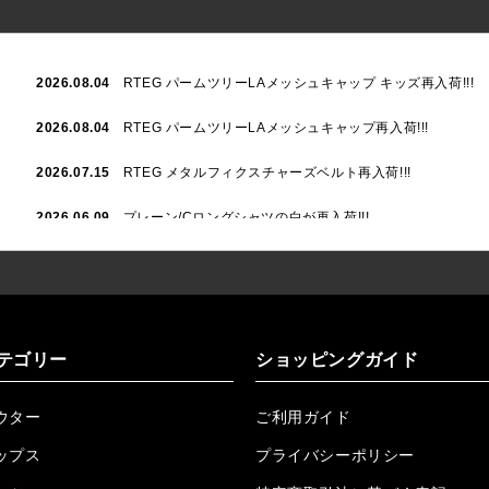
2026.08.04
RTEG パームツリーLAメッシュキャップ キッズ再入荷!!!
2026.08.04
RTEG パームツリーLAメッシュキャップ再入荷!!!
2026.07.15
RTEG メタルフィクスチャーズベルト再入荷!!!
2026.06.09
プレーン/Cロングシャツの白が再入荷!!!
2026.06.04
RTEGハート/OPショートポロ再入荷!!!
2026.06.04
RTEG OP/OEショートポロ再入荷!!!
2026.05.08
24/フリンジデニムロングパンツ再入荷!!!
テゴリー
ショッピングガイド
2026.04.28
G/グレーペイントデニムロングパンツ再入荷!!!
ウター
ご利用ガイド
2026.04.23
I.W.D.Rデニムロングパンツ再入荷!!!
ップス
プライバシーポリシー
2026.04.23
ケミカルブラックデニムロングパンツ再入荷!!!