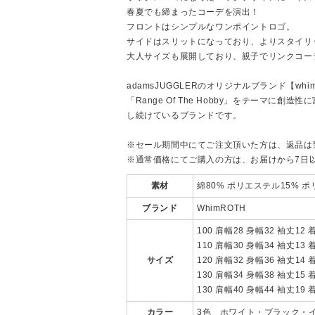
春夏でも締まったコーデを演出！
フロントはシンプルなワンポイントロゴ。
サイドはスリットになっており、よりスタイリ
大人サイズも展開しており、親子でリンクコー
adamsJUGGLERのオリジナルブランド【whim
「Range Of The Hobby」をテーマに
し続けているブランドです。
※セール期間中にてご注文頂いた方は、返品は
※通常価格にてご購入の方は、お届けから7日
素材
綿80% ポリエステル15% 
ブランド
WhimROTH
100 肩幅28 身幅32 袖丈12 
110 肩幅30 身幅34 袖丈13 
サイズ
120 肩幅32 身幅36 袖丈14 
130 肩幅34 身幅38 袖丈15 
130 肩幅40 身幅44 袖丈19 
カラー
3色 ホワイト・ブラック・