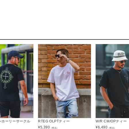
オンホーリーサークル
RTEG OLPTティー
W/R CM/OPティー
¥
5,390
¥
6,490
（税込）
（税込）