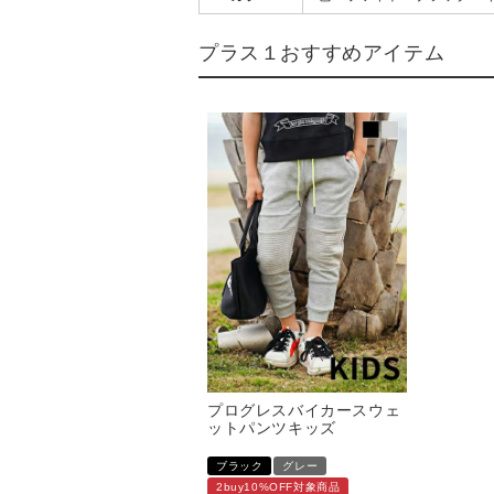
プラス１おすすめアイテム
プログレスバイカースウェ
ットパンツキッズ
ブラック
グレー
2buy10%OFF対象商品