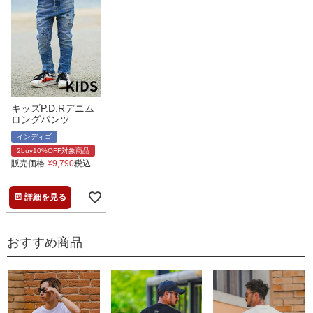
キッズP.D.Rデニム
ロングパンツ
インディゴ
2buy10%OFF対象商品
販売価格
¥
9,790
税込
詳細を見る
おすすめ商品