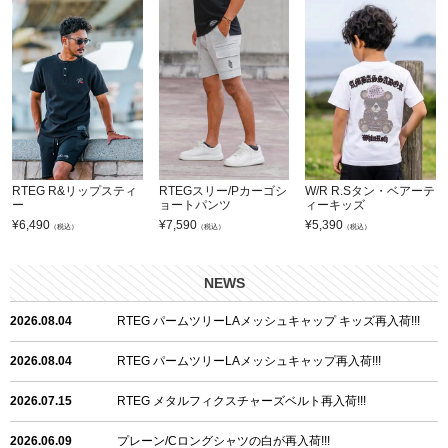
RTEG R&リップスティ
RTEGスリー/Pカーゴシ
W/R R.Sタン・ベアーテ
ー
ョートパンツ
ィーキッズ
¥
6,490
¥
7,590
¥
5,390
（税込）
（税込）
（税込）
NEWS
2026.08.04
RTEG パームツリーLAメッシュキャップ キッズ再入荷!!!
2026.08.04
RTEG パームツリーLAメッシュキャップ再入荷!!!
2026.07.15
RTEG メタルフィクスチャーズベルト再入荷!!!
2026.06.09
プレーン/Cロングシャツの白が再入荷!!!