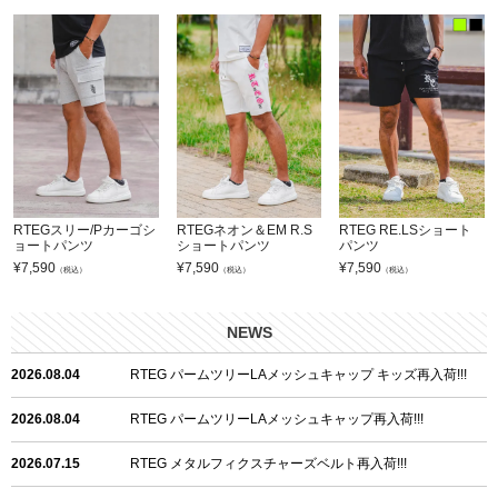
RTEGスリー/Pカーゴシ
RTEGネオン＆EM R.S
RTEG RE.LSショート
ョートパンツ
ショートパンツ
パンツ
¥
7,590
¥
7,590
¥
7,590
（税込）
（税込）
（税込）
NEWS
2026.08.04
RTEG パームツリーLAメッシュキャップ キッズ再入荷!!!
2026.08.04
RTEG パームツリーLAメッシュキャップ再入荷!!!
2026.07.15
RTEG メタルフィクスチャーズベルト再入荷!!!