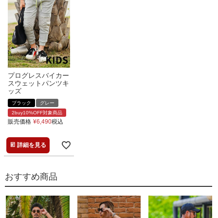
プログレスバイカー
スウェットパンツキ
ッズ
ブラック
グレー
2buy10%OFF対象商品
販売価格
¥
6,490
税込
詳細を見る
おすすめ商品