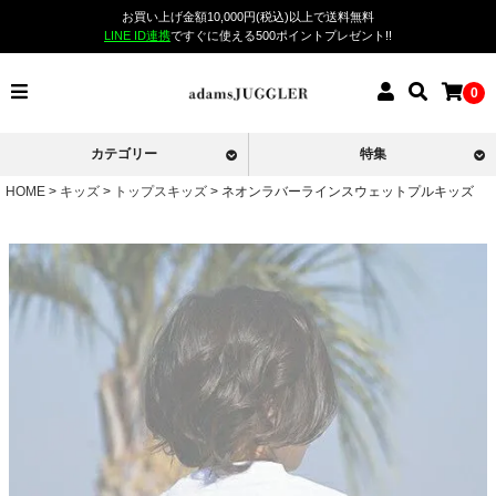
お買い上げ金額10,000円(税込)以上で送料無料
LINE ID連携
ですぐに使える500ポイントプレゼント!!
0
カテゴリー
特集
HOME
キッズ
トップスキッズ
ネオンラバーラインスウェットプルキッズ