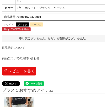
す。
カラー
3色 ホワイト・ブラック・ベージュ
商品番号
702001670470001
ホワイト
ブラック
ベージュ
2buy10%OFF対象商品
申し訳ございません。ただいま在庫がございません。
返品特約について
商品についてのお問い合わせ
レビューを書く
プラス１おすすめアイテム