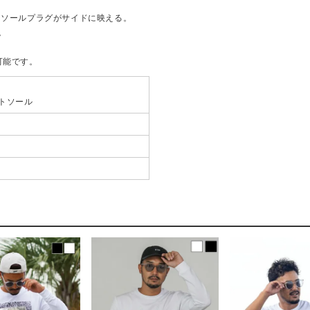
ドソールプラグがサイドに映える。
。
可能です。
トソール