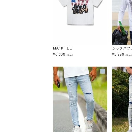
M/C K TEE
シックスフ
¥
6,600
¥
5,390
（税込）
（税込