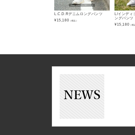
L.C.D.Rデニムロングパンツ
L/インデ
ングパンツ
¥
15,180
（税込）
¥
15,180
（税