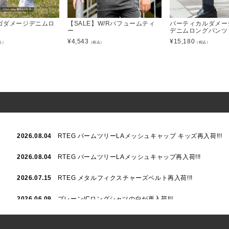
ィゴダメージデニムロ
【SALE】W/Rパフュームティ
バーティカルダメー
ー
デニムロングパンツ
¥
4,543
¥
15,180
込）
（税込）
（税込）
2026.08.04
RTEG パームツリーLAメッシュキャップ キッズ再入荷!!!
2026.08.04
RTEG パームツリーLAメッシュキャップ再入荷!!!
2026.07.15
RTEG メタルフィクスチャーズベルト再入荷!!!
2026.06.09
プレーン/Cロングシャツの白が再入荷!!!
2026.06.04
RTEGハート/OPショートポロ再入荷!!!