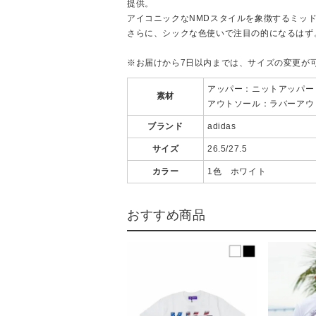
提供。
アイコニックなNMDスタイルを象徴するミッ
さらに、シックな色使いで注目の的になるはず
※お届けから7日以内までは、サイズの変更が
アッパー：ニットアッパー
素材
アウトソール：ラバーアウ
ブランド
adidas
サイズ
26.5/27.5
カラー
1色 ホワイト
おすすめ商品