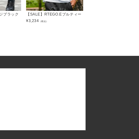
ジブラック
【SALE】RTEGO.Eブルティー
¥
3,234
（税込）