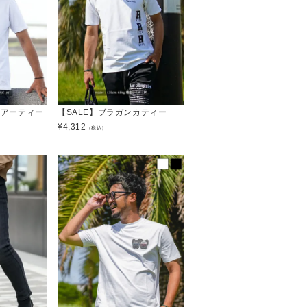
Jベアーティー
【SALE】ブラガンカティー
¥
4,312
（税込）