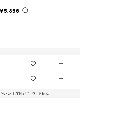
￥5,866
—
—
。ただいま在庫がございません。