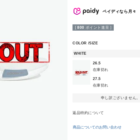
ペイディなら月々
[
800
ポイント進呈 ]
COLOR
SIZE
WHITE
26.5
在庫切れ
27.5
在庫切れ
申し訳ございません
返品特約について
商品についてのお問い合わせ