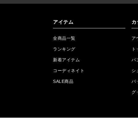
アイテム
カ
全商品一覧
ア
ランキング
ト
新着アイテム
パ
コーディネイト
シ
SALE商品
バ
グ