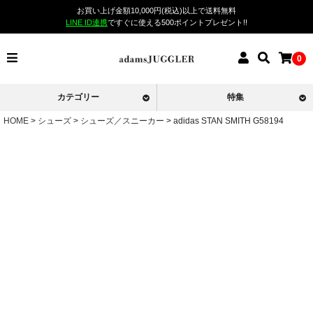
お買い上げ金額10,000円(税込)以上で送料無料
LINE ID連携
ですぐに使える500ポイントプレゼント!!
0
カテゴリー
特集
HOME
シューズ
シューズ／スニーカー
adidas STAN SMITH G58194