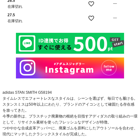
26.5
—
在庫切れ
27.5
—
在庫切れ
adidas STAN SMITH G58194
タイムレスでエフォートレスなスタイルは、シーンを選ばず、毎日でも履ける。
スタンスミスは50年以上にわたり、ブランドのアイコンとして確固たる存在感
を放ってきた。
今季の新作は、プラスチック廃棄物の根絶を目指すアディダスの取り組みの一環
として、リサイクル素材を使ったフレッシュなデザインが特徴。
つややかな合成皮革アッパーに、廃棄ゴムを原料にしたアウトソールを合わせ、
現代にマッチしたクラシックスタイルが完成した。