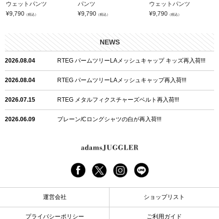
ウェットパンツ
パンツ
ウェットパンツ
¥
9,790
¥
9,790
¥
9,790
（税込）
（税込）
（税込）
NEWS
2026.08.04
RTEG パームツリーLAメッシュキャップ キッズ再入荷!!!
2026.08.04
RTEG パームツリーLAメッシュキャップ再入荷!!!
2026.07.15
RTEG メタルフィクスチャーズベルト再入荷!!!
2026.06.09
プレーン/Cロングシャツの白が再入荷!!!
2026.06.04
RTEGハート/OPショートポロ再入荷!!!
2026.06.04
RTEG OP/OEショートポロ再入荷!!!
2026.05.08
24/フリンジデニムロングパンツ再入荷!!!
運営会社
ショップリスト
2026.04.28
G/グレーペイントデニムロングパンツ再入荷!!!
プライバシーポリシー
ご利用ガイド
2026.04.23
I.W.D.Rデニムロングパンツ再入荷!!!