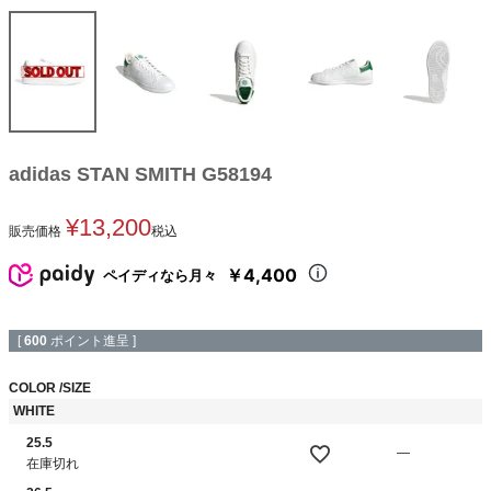
adidas STAN SMITH G58194
¥
13,200
販売価格
税込
￥4,400
ペイディなら月々
[
600
ポイント進呈 ]
COLOR
SIZE
WHITE
25.5
—
在庫切れ