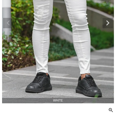
WHITE