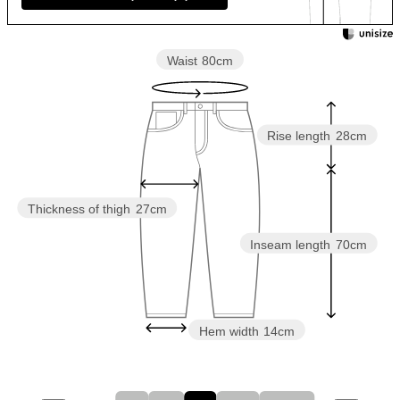
Waist
80cm
Rise length
28cm
Thickness of thigh
27cm
Inseam length
70cm
Hem width
14cm