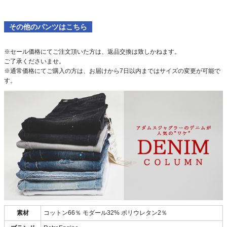
その他のパンツはこちら
※セール価格にてご注文頂いた方は、返品交換は致しかねます。
ご了承くださいませ。
※通常価格にてご購入の方は、お届けから7日以内まではサイズの変更が可能で
す。
素材
コットン66％ モダール32% ポリウレタン2％