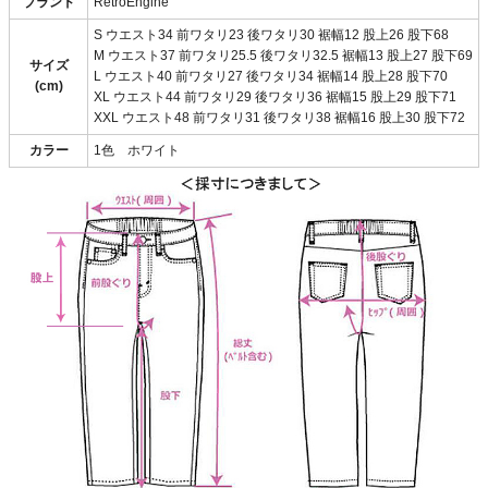
ブランド
RetroEngine
S ウエスト34 前ワタリ23 後ワタリ30 裾幅12 股上26 股下68
M ウエスト37 前ワタリ25.5 後ワタリ32.5 裾幅13 股上27 股下69
サイズ
L ウエスト40 前ワタリ27 後ワタリ34 裾幅14 股上28 股下70
(cm)
XL ウエスト44 前ワタリ29 後ワタリ36 裾幅15 股上29 股下71
XXL ウエスト48 前ワタリ31 後ワタリ38 裾幅16 股上30 股下72
カラー
1色 ホワイト