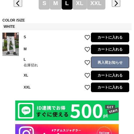
S
M
L
XL
XXL
COLOR
SIZE
WHITE
S
カートに入れる
M
カートに入れる
L
再入荷お知らせ
在庫切れ
XL
カートに入れる
XXL
カートに入れる