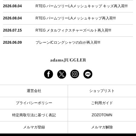
2026.08.04
RTEG パームツリーLAメッシュキャップ キッズ再入荷!!!
2026.08.04
RTEG パームツリーLAメッシュキャップ再入荷!!!
2026.07.15
RTEG メタルフィクスチャーズベルト再入荷!!!
2026.06.09
プレーン/Cロングシャツの白が再入荷!!!
2026.06.04
RTEGハート/OPショートポロ再入荷!!!
2026.06.04
RTEG OP/OEショートポロ再入荷!!!
2026.05.08
24/フリンジデニムロングパンツ再入荷!!!
運営会社
ショップリスト
2026.04.28
G/グレーペイントデニムロングパンツ再入荷!!!
プライバシーポリシー
ご利用ガイド
2026.04.23
I.W.D.Rデニムロングパンツ再入荷!!!
特定商取引法に基づく表記
ZOZOTOWN
2026.04.23
ケミカルブラックデニムロングパンツ再入荷!!!
メルマガ登録
メルマガ解除
2026.04.03
RTEG R.S&Dデニムロングパンツ再入荷!!!