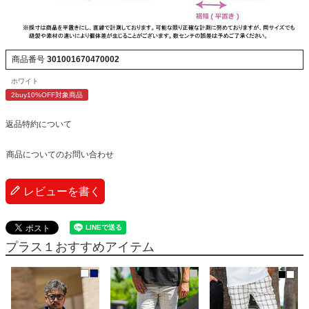
商品番号
301001670470002
ホワイト
2buy10%OFF対象商品
返品特約について
商品についてのお問い合わせ
レビューを書く
プラス１おすすめアイテム