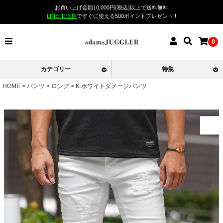
お買い上げ金額10,000円(税込)以上で送料無料
LINE ID連携
ですぐに使える500ポイントプレゼント!!
0
カテゴリー
特集
HOME
パンツ
ロング
K.ホワイトダメージパンツ