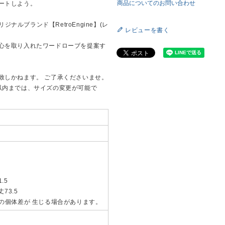
商品についてのお問い合わせ
ートしよう。
ジナルブランド【RetroEngine】(レ
レビューを書く
心を取り入れたワードローブを提案す
致しかねます。 ご了承くださいませ。
以内までは、サイズの変更が可能で
.5
丈73.5
mの個体差が 生じる場合があります。