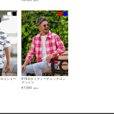
¥
8,690
（税込）
プロゴショー
RTEGタイディーチェックロン
グシャツ
¥
7,590
（税込）