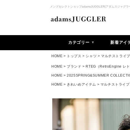
メンズセレクトショップadamsJUGGLER(アダムスジャグラ
カテゴリー
新着アイ
HOME
トップス
シャツ
マルチストライ
HOME
ブランド
RTEG（RetroEngine
HOME
2025SPRING&SUMMER COLLECTI
HOME
きれいめアイテム
マルチストライプ