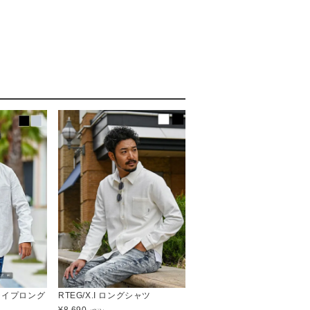
トライプロング
RTEG/X.I ロングシャツ