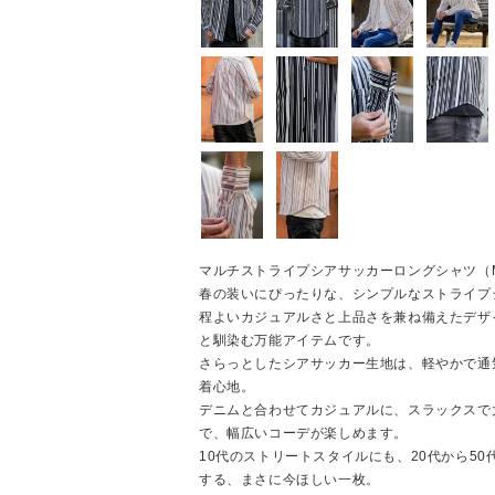
マルチストライプシアサッカーロングシャツ（Multi S
春の装いにぴったりな、シンプルなストライプ
程よいカジュアルさと上品さを兼ね備えたデザ
と馴染む万能アイテムです。
さらっとしたシアサッカー生地は、軽やかで通
着心地。
デニムと合わせてカジュアルに、スラックスで
で、幅広いコーデが楽しめます。
10代のストリートスタイルにも、20代から5
する、まさに今ほしい一枚。