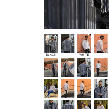
BLACK
WHITE