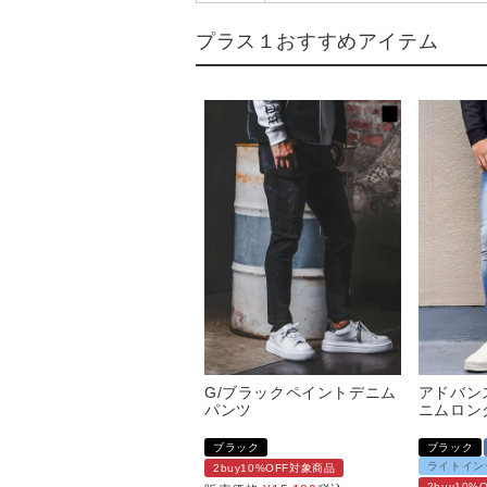
プラス１おすすめアイテム
G/ブラックペイントデニム
アドバン
パンツ
ニムロン
ブラック
ブラック
ライトイン
2buy10%OFF対象商品
2buy10