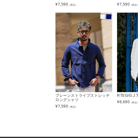
¥
7,590
¥
7,590
（税込）
（税込
プレーンストライプストレッチ
RTEG/G.
ロングシャツ
¥
8,690
（税込
¥
7,590
（税込）