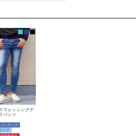
スウォッシングデ
グパンツ
インディゴ
ディゴ
%OFF対象商品