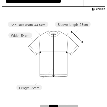
Sleeve length
23cm
Shoulder width
44.5cm
Width
54cm
Length
72cm