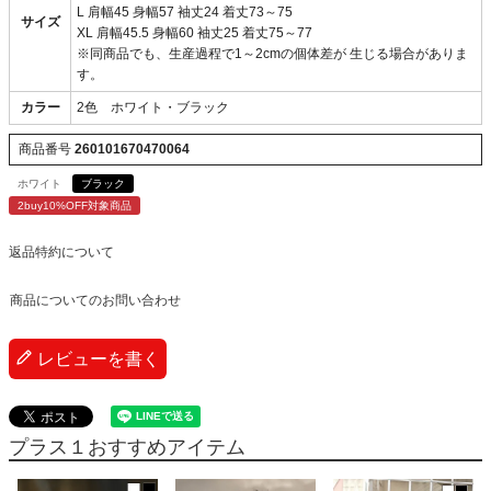
L 肩幅45 身幅57 袖丈24 着丈73～75
サイズ
XL 肩幅45.5 身幅60 袖丈25 着丈75～77
※同商品でも、生産過程で1～2cmの個体差が 生じる場合がありま
す。
カラー
2色 ホワイト・ブラック
商品番号
260101670470064
ホワイト
ブラック
2buy10%OFF対象商品
返品特約について
商品についてのお問い合わせ
レビューを書く
プラス１おすすめアイテム