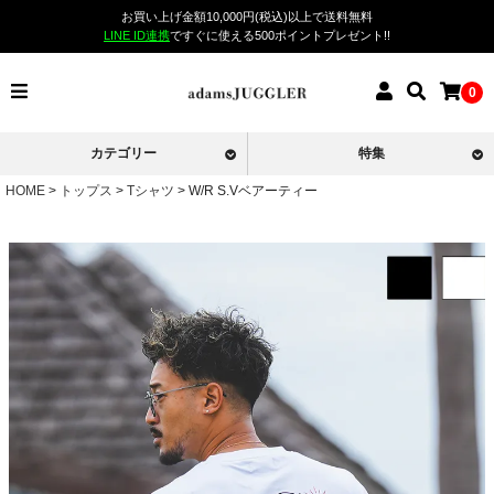
お買い上げ金額10,000円(税込)以上で送料無料
LINE ID連携
ですぐに使える500ポイントプレゼント!!
0
カテゴリー
特集
HOME
トップス
Tシャツ
W/R S.Vベアーティー