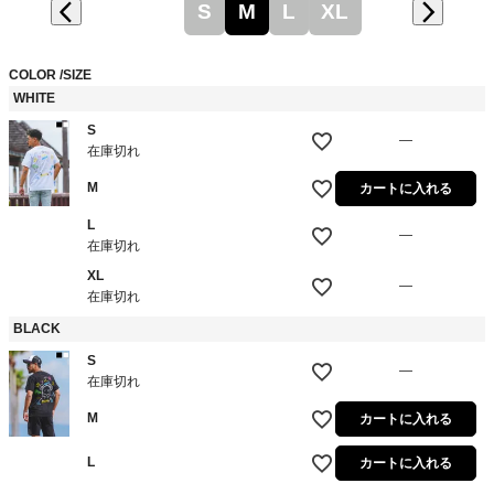
S
M
L
XL
COLOR
SIZE
WHITE
S
—
在庫切れ
M
カートに入れる
L
—
在庫切れ
XL
—
在庫切れ
BLACK
S
—
在庫切れ
M
カートに入れる
L
カートに入れる