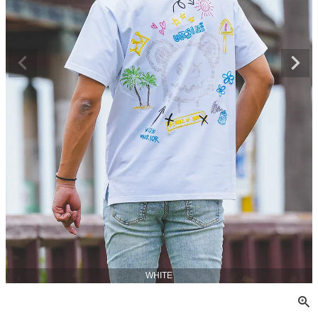
WHITE