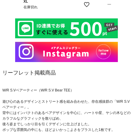
XL
—
在庫切れ
リーフレット掲載商品
W/R S.Vベアーティー（W/R S.V Bear TEE）
遊び心のあるデザインとストリート感を組み合わせた、存在感抜群の「W/R S.V
ベアーティー」。
背中にはインパクトのあるベアデザインを中心に、ハートや星、ヤシの木などの
カラフルなグラフィックを散りばめ、
後ろ姿までしっかり目を引くデザインに仕上げました。
ポップな雰囲気の中にも、ほどよいかっこよさをプラスした1枚です。