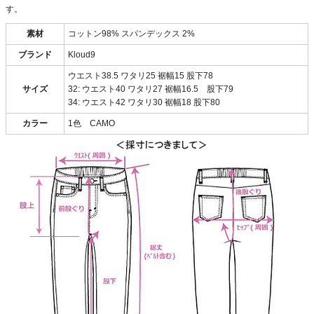
す。
素材
コットン98% スパンデックス 2%
ブランド
Kloud9
ウエスト38.5 ワタリ25 裾幅15 股下78
サイズ
32: ウエスト40 ワタリ27 裾幅16.5 股下79
34: ウエスト42 ワタリ30 裾幅18 股下80
カラー
1色 CAMO