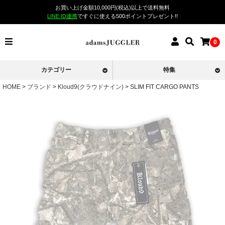
お買い上げ金額10,000円(税込)以上で送料無料
LINE ID連携
ですぐに使える500ポイントプレゼント!!
0
カテゴリー
特集
HOME
ブランド
Kloud9(クラウドナイン)
SLIM FIT CARGO PANTS