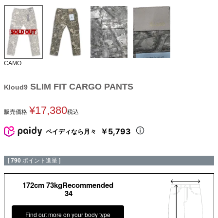
CAMO
SLIM FIT CARGO PANTS
Kloud9
¥
17,380
販売価格
税込
￥5,793
ペイディなら月々
[
790
ポイント進呈 ]
172cm 73kgRecommended
34
Find out more on your body type