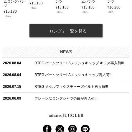
ムロングパン
ンツ
ムパンツ
ンツ
¥
15,180
ツ
¥
15,180
¥
15,180
¥
16,280
（税込）
¥
15,180
（税込）
（税込）
（税込）
（税込）
「ロング」一覧を見る
NEWS
2026.08.04
RTEG パームツリーLAメッシュキャップ キッズ再入荷!!!
2026.08.04
RTEG パームツリーLAメッシュキャップ再入荷!!!
2026.07.15
RTEG メタルフィクスチャーズベルト再入荷!!!
2026.06.09
プレーン/Cロングシャツの白が再入荷!!!
2026.06.04
RTEGハート/OPショートポロ再入荷!!!
2026.06.04
RTEG OP/OEショートポロ再入荷!!!