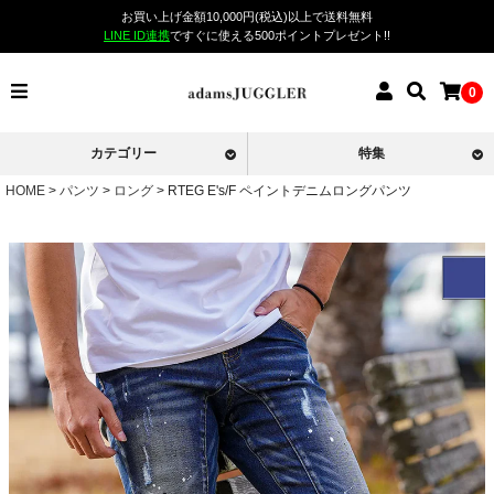
お買い上げ金額10,000円(税込)以上で送料無料
LINE ID連携
ですぐに使える500ポイントプレゼント!!
0
カテゴリー
特集
HOME
パンツ
ロング
RTEG E's/F ペイントデニムロングパンツ