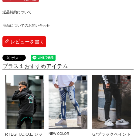
返品特約について
商品についてのお問い合わせ
レビューを書く
プラス１おすすめアイテム
RTEG T.C.O.E ジッ
NEW COLOR
G/ブラックペイント