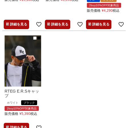
2buy10%OFF対象商品
販売価格
¥
4,290
税込
詳細を見る
詳細を見る
詳細を見る
RTEG E.R.Sキャッ
プ
ホワイト
ブラック
2buy10%OFF対象商品
販売価格
¥
5,390
税込
詳細を見る