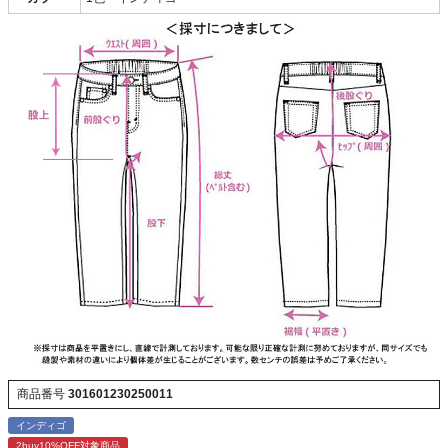
商品番号
301601230250011
インディゴ
2buy10%OFF対象商品