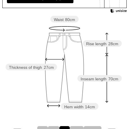
Waist
80cm
Rise length
28cm
Thickness of thigh
27cm
Inseam length
70cm
Hem width
14cm