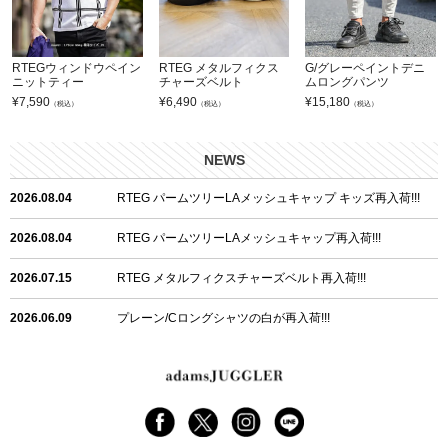
RTEGウィンドウペイン
RTEG メタルフィクス
G/グレーペイントデニ
ニットティー
チャーズベルト
ムロングパンツ
¥
7,590
¥
6,490
¥
15,180
（税込）
（税込）
（税込）
NEWS
2026.08.04
RTEG パームツリーLAメッシュキャップ キッズ再入荷!!!
2026.08.04
RTEG パームツリーLAメッシュキャップ再入荷!!!
2026.07.15
RTEG メタルフィクスチャーズベルト再入荷!!!
2026.06.09
プレーン/Cロングシャツの白が再入荷!!!
2026.06.04
RTEGハート/OPショートポロ再入荷!!!
2026.06.04
RTEG OP/OEショートポロ再入荷!!!
2026.05.08
24/フリンジデニムロングパンツ再入荷!!!