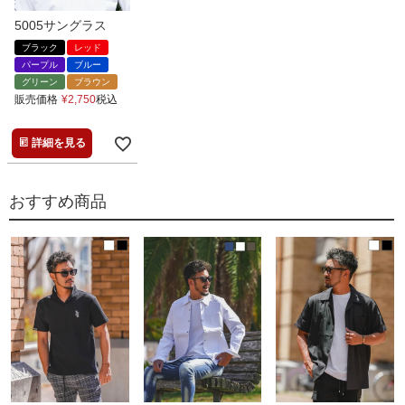
5005サングラス
ブラック
レッド
パープル
ブルー
グリーン
ブラウン
販売価格
¥
2,750
税込
詳細を見る
おすすめ商品