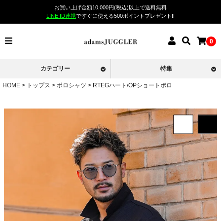
お買い上げ金額10,000円(税込)以上で送料無料
LINE ID連携
ですぐに使える500ポイントプレゼント!!
0
カテゴリー
特集
HOME
トップス
ポロシャツ
RTEGハート/OPショートポロ