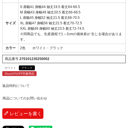
S 肩幅41 身幅44 袖丈19.5 着丈64-66.5
M 肩幅43 身幅48 袖丈20.5 着丈66-68.5
L 肩幅45 身幅52 袖丈21.5 着丈68-70.5
サイズ
XL 肩幅47 身幅56 袖丈22.5 着丈70-72.5
XXL 肩幅49 身幅60 袖丈23.5 着丈72-74.5
※同商品でも、生産過程で1～2cmの個体差が 生じる場合がありま
す。
カラー
2色 ホワイト・ブラック
商品番号
270101230250002
ホワイト
ブラック
2buy10%OFF対象商品
返品特約について
商品についてのお問い合わせ
レビューを書く