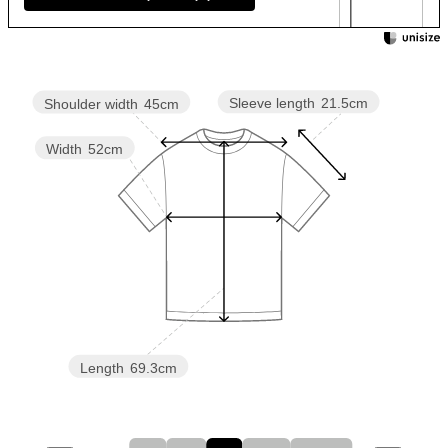
Sleeve length
21.5cm
Shoulder width
45cm
Width
52cm
Length
69.3cm