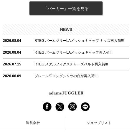
「パーカー」一覧を見る
NEWS
2026.08.04
RTEG パームツリーLAメッシュキャップ キッズ再入荷!!!
2026.08.04
RTEG パームツリーLAメッシュキャップ再入荷!!!
2026.07.15
RTEG メタルフィクスチャーズベルト再入荷!!!
2026.06.09
プレーン/Cロングシャツの白が再入荷!!!
2026.06.04
RTEGハート/OPショートポロ再入荷!!!
2026.06.04
RTEG OP/OEショートポロ再入荷!!!
2026.05.08
24/フリンジデニムロングパンツ再入荷!!!
運営会社
ショップリスト
2026.04.28
G/グレーペイントデニムロングパンツ再入荷!!!