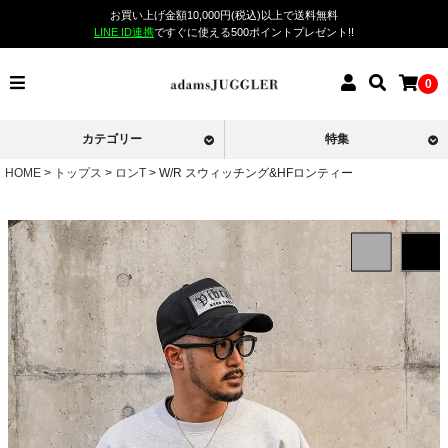
お買い上げ金額10,000円(税込)以上で送料無料
LINE ID連携
ですぐに使える500ポイントプレゼント!!
0
カテゴリー
特集
HOME
トップス
ロンT
W/R スウィッチング&HFロンティー