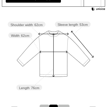
Sleeve length
53cm
Shoulder width
62cm
Width
62cm
Length
76cm