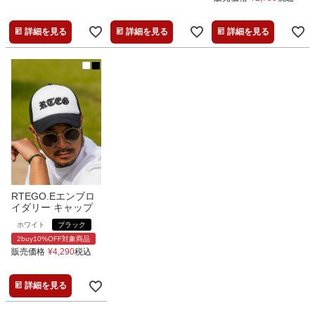
詳細を見る
詳細を見る
詳細を見る
RTEGO.Eエンブロ
イダリー キャップ
ホワイト
ブラック
2buy10%OFF対象商品
販売価格
¥
4,290
税込
詳細を見る