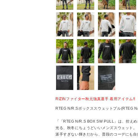
RIZINファイター秋元強真選手 着用アイテム!!
RTEG N/R.Sボックススウェットプル(RTEG N/R.
「「RTEG N/R.S BOX SW PULL」は
光る、秋冬にちょうどいいメンズスウェット。
派手すぎない輝きだから、普段のコーデにも自