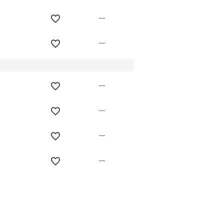
—
—
—
—
—
—