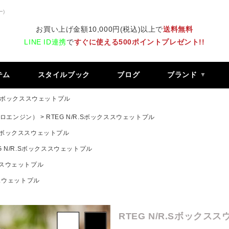
ー)
お買い上げ金額10,000円(税込)以上で
送料無料
LINE ID連携
で
すぐに使える500ポイントプレゼント!!
テム
スタイルブック
ブログ
ブランド
R.Sボックススウェットプル
 レトロエンジン）
RTEG N/R.Sボックススウェットプル
R.Sボックススウェットプル
G N/R.Sボックススウェットプル
クススウェットプル
ススウェットプル
RTEG N/R.Sボックス