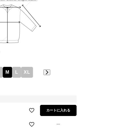
M
L
XL
カートに入れる
—