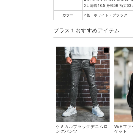
XL 肩幅48.5 身幅59 袖丈63
カラー
2色 ホワイト・ブラック
プラス１おすすめアイテム
ケミカルブラックデニムロ
W/Rフ
ングパンツ
ケット