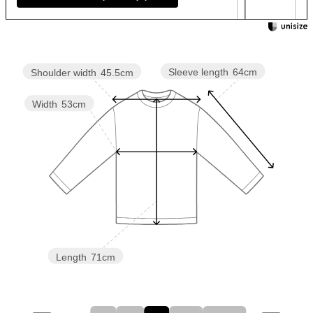
Sleeve length
64cm
Shoulder width
45.5cm
Width
53cm
Length
71cm