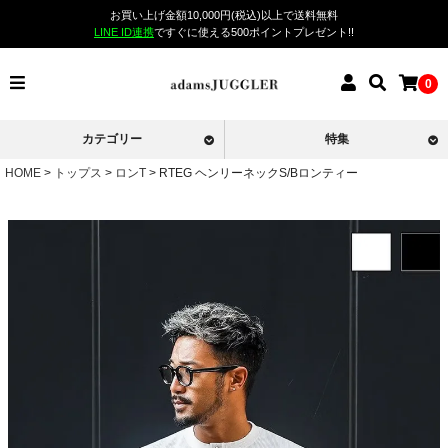
お買い上げ金額10,000円(税込)以上で送料無料
LINE ID連携
ですぐに使える500ポイントプレゼント!!
0
カテゴリー
特集
HOME
トップス
ロンT
RTEG ヘンリーネックS/Bロンティー