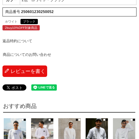
商品番号
250601230250052
ホワイト
ブラック
2buy10%OFF対象商品
返品特約について
商品についてのお問い合わせ
レビューを書く
おすすめ商品