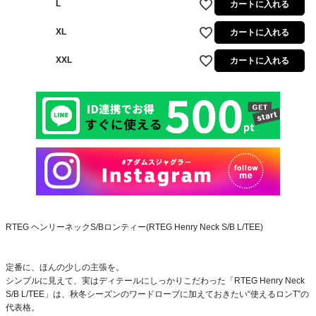
L
カートに入れる
XL
カートに入れる
XXL
カートに入れる
RTEG ヘンリーネックS/Bロンティー(RTEG Henry Neck S/B L/TEE)
定番に、ほんの少しの主張を。
シンプルに見えて、実はディテールにしっかりこだわった「RTEG Henry Neck
S/B L/TEE」は、秋冬シーズンのワードローブに加えておきたい“使えるロンT”の
代表格。