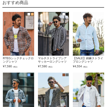
おすすめ商品
RTEGシックチェックロ
マルチストライプシア
【SALE】綿麻ストライ
ングシャツ
サッカーロングシャツ
プロングシャツ
¥
7,590
¥
7,590
¥
4,554
（税込）
（税込）
（税込）