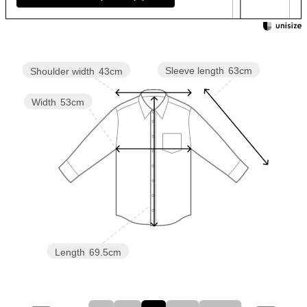
Sleeve length
63cm
Shoulder width
43cm
Width
53cm
Length
69.5cm