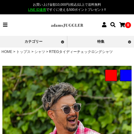
お買い上げ金額10,000円(税込)以上で送料無料
LINE ID連携
ですぐに使える500ポイントプレゼント!!
0
カテゴリー
特集
HOME
トップス
シャツ
RTEGタイディーチェックロングシャツ