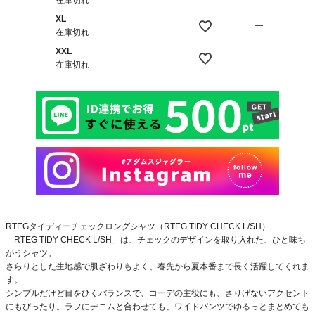
XL
—
在庫切れ
XXL
—
在庫切れ
RTEGタイディーチェックロングシャツ（RTEG TIDY CHECK L/SH）
「RTEG TIDY CHECK L/SH」は、チェックのデザインを取り入れた、ひと味ち
がうシャツ。
さらりとした生地感で肌ざわりもよく、春先から夏本番まで長く活躍してくれま
す。
シンプルだけど目をひくバランスで、コーデの主役にも、さりげないアクセント
にもぴったり。ラフにデニムと合わせても、ワイドパンツでゆるっとまとめても