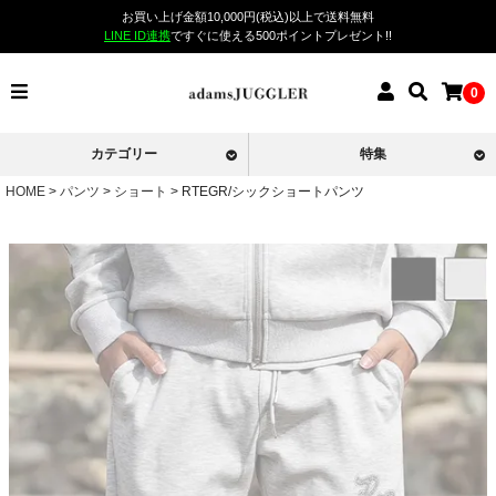
お買い上げ金額10,000円(税込)以上で送料無料
LINE ID連携
ですぐに使える500ポイントプレゼント!!
0
カテゴリー
特集
HOME
パンツ
ショート
RTEGR/シックショートパンツ