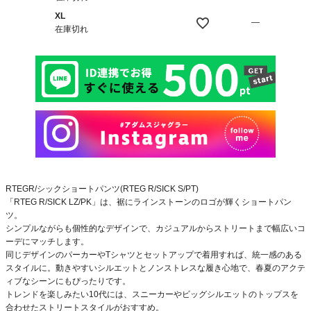
XL
—
在庫切れ
RTEGR/シックショートパンツ(RTEG R/SICK S/PT)
「RTEG R/SICK LZ/PK」は、裾にラインストーンのロゴが輝くショートパン
ツ。
シンプルながらも個性的なデザインで、カジュアルからストリートまで幅広いコ
ーデにマッチします。
同じデザインのパーカーやTシャツとセットアップで着用すれば、統一感のある
スタイルに。動きやすいシルエットとノンストレスな履き心地で、春夏のアクテ
ィブなシーンにもぴったりです。
トレンドを楽しみたい10代には、スニーカーやビッグシルエットのトップスを
合わせたストリートスタイルがおすすめ。