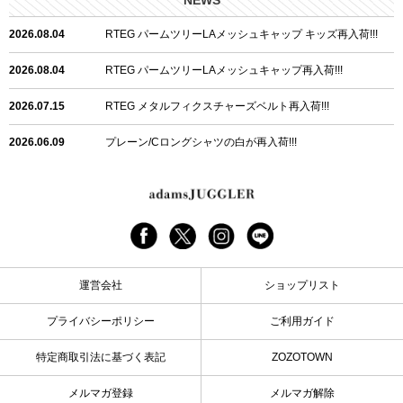
NEWS
2026.08.04
RTEG パームツリーLAメッシュキャップ キッズ再入荷!!!
2026.08.04
RTEG パームツリーLAメッシュキャップ再入荷!!!
2026.07.15
RTEG メタルフィクスチャーズベルト再入荷!!!
2026.06.09
プレーン/Cロングシャツの白が再入荷!!!
2026.06.04
RTEGハート/OPショートポロ再入荷!!!
2026.06.04
RTEG OP/OEショートポロ再入荷!!!
2026.05.08
24/フリンジデニムロングパンツ再入荷!!!
運営会社
ショップリスト
2026.04.28
G/グレーペイントデニムロングパンツ再入荷!!!
プライバシーポリシー
ご利用ガイド
2026.04.23
I.W.D.Rデニムロングパンツ再入荷!!!
特定商取引法に基づく表記
ZOZOTOWN
2026.04.23
ケミカルブラックデニムロングパンツ再入荷!!!
メルマガ登録
メルマガ解除
2026.04.03
RTEG R.S&Dデニムロングパンツ再入荷!!!