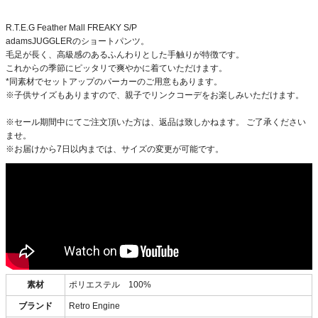
R.T.E.G Feather Mall FREAKY S/P
adamsJUGGLERのショートパンツ。
毛足が長く、高級感のあるふんわりとした手触りが特徴です。
これからの季節にピッタリで爽やかに着ていただけます。
*同素材でセットアップのパーカーのご用意もあります。
※子供サイズもありますので、親子でリンクコーデをお楽しみいただけます。
※セール期間中にてご注文頂いた方は、返品は致しかねます。 ご了承ください
ませ。
※お届けから7日以内までは、サイズの変更が可能です。
素材
ポリエステル 100%
ブランド
Retro Engine