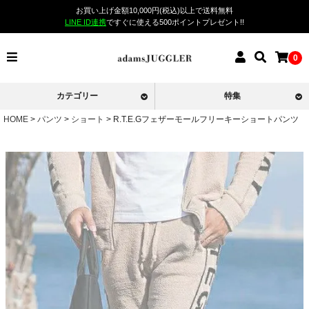
お買い上げ金額10,000円(税込)以上で送料無料
LINE ID連携
ですぐに使える500ポイントプレゼント!!
0
カテゴリー
特集
HOME
パンツ
ショート
R.T.E.Gフェザーモールフリーキーショートパンツ