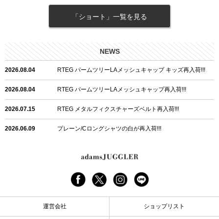
「ショート」一覧を見る
NEWS
2026.08.04
RTEG パームツリーLAメッシュキャップ キッズ再入荷!!!
2026.08.04
RTEG パームツリーLAメッシュキャップ再入荷!!!
2026.07.15
RTEG メタルフィクスチャーズベルト再入荷!!!
2026.06.09
プレーン/Cロングシャツの白が再入荷!!!
2026.06.04
RTEGハート/OPショートポロ再入荷!!!
2026.06.04
RTEG OP/OEショートポロ再入荷!!!
2026.05.08
24/フリンジデニムロングパンツ再入荷!!!
運営会社
ショップリスト
2026.04.28
G/グレーペイントデニムロングパンツ再入荷!!!