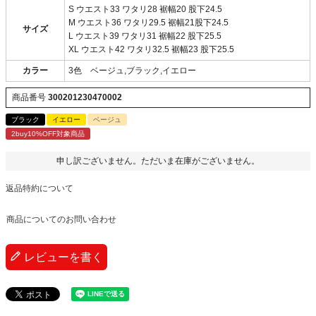
S ウエスト33 ワタリ28 裾幅20 股下24.5
M ウエスト36 ワタリ29.5 裾幅21股下24.5
サイズ
L ウエスト39 ワタリ31 裾幅22 股下25.5
XL ウエスト42 ワタリ32.5 裾幅23 股下25.5
カラー
3色 ベージュ,ブラック,イエロー
商品番号
300201230470002
ブラック
イエロー
ベージュ
2buy10%OFF対象商品
申し訳ございません。ただいま在庫がございません。
返品特約について
商品についてのお問い合わせ
レビューを書く