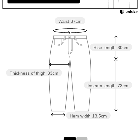
Waist
37cm
Rise length
30cm
Thickness of thigh
33cm
Inseam length
73cm
Hem width
13.5cm