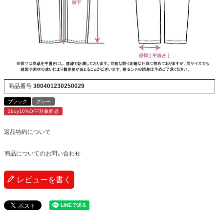
商品番号
300401230250029
ブラック
グレー
2buy10%OFF対象商品
返品特約について
商品についてのお問い合わせ
レビューを書く