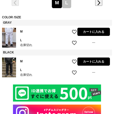
M
L
COLOR
SIZE
GRAY
M
カートに入れる
L
—
在庫切れ
BLACK
M
カートに入れる
L
—
在庫切れ