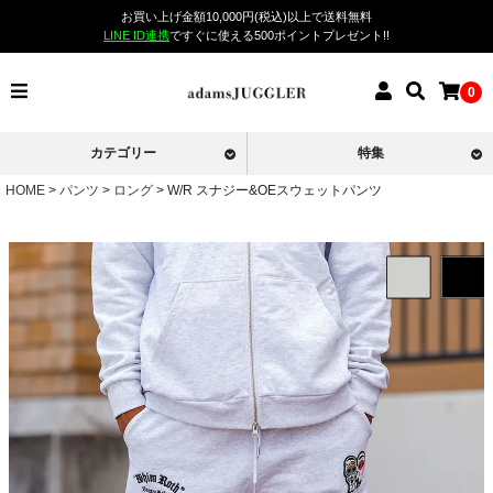
お買い上げ金額10,000円(税込)以上で送料無料
LINE ID連携
ですぐに使える500ポイントプレゼント!!
0
カテゴリー
特集
HOME
パンツ
ロング
W/R スナジー&OEスウェットパンツ