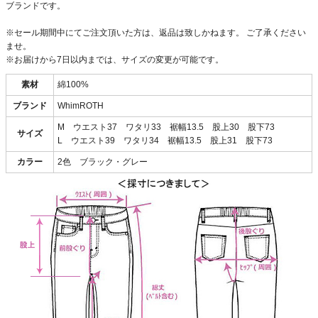
ブランドです。
※セール期間中にてご注文頂いた方は、返品は致しかねます。 ご了承ください
ませ。
※お届けから7日以内までは、サイズの変更が可能です。
素材
綿100%
ブランド
WhimROTH
M ウエスト37 ワタリ33 裾幅13.5 股上30 股下73
サイズ
L ウエスト39 ワタリ34 裾幅13.5 股上31 股下73
カラー
2色 ブラック・グレー