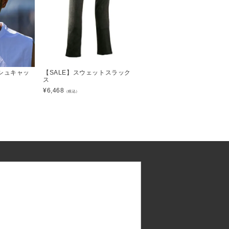
シュキャッ
【SALE】スウェットスラック
ス
¥
6,468
（税込）