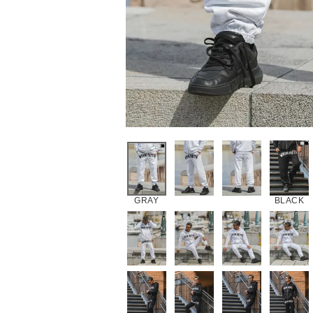
GRAY
BLACK