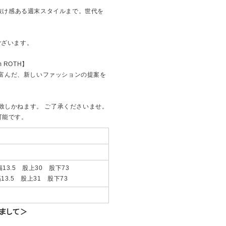
の抜け感ある週末スタイルまで。世代を
ございます。
 ROTH】
創造性に富んだ、新しいファッションの提案を
致しかねます。 ご了承くださいませ。
可能です。
13.5 股上30 股下73
3.5 股上31 股下73