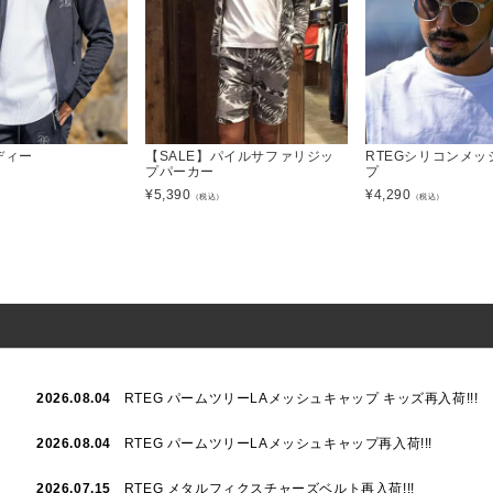
ーディー
【SALE】パイルサファリジッ
RTEGシリコンメッ
プパーカー
プ
）
¥
5,390
¥
4,290
（税込）
（税込）
2026.08.04
RTEG パームツリーLAメッシュキャップ キッズ再入荷!!!
2026.08.04
RTEG パームツリーLAメッシュキャップ再入荷!!!
2026.07.15
RTEG メタルフィクスチャーズベルト再入荷!!!