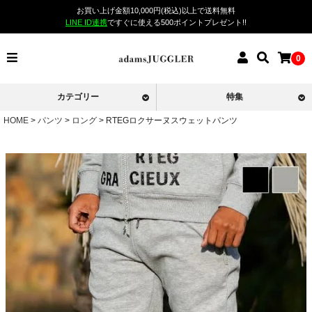
お買い上げ金額10,000円(税込)以上で送料無料
LINE ID連携
ですぐに使える500ポイントプレゼント!!
0
カテゴリー
特集
HOME
パンツ
ロング
RTEGロクサーヌスウェットパンツ