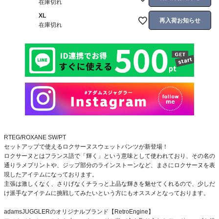
在庫切れ
XL
再入荷お知らせ
在庫切れ
RTEG/ROXANE SW/PT
セットアップで使えるロクサーヌスウェットパンツが新登場！
ロクサーヌとはフランス語で「輝く」という意味として使われており、その名の
通りラメプリントや、ジップ部分のラインストーンなど、まさにロクサーヌを表
現したアイテムになっております。
主張は激しくなく、さりげなくチラっと上品な輝きを魅せてくれるので、少しだ
け派手なアイテムに挑戦してみたいという方にもオススメとなっております。
adamsJUGGLERのオリジナルブランド【RetroEngine】