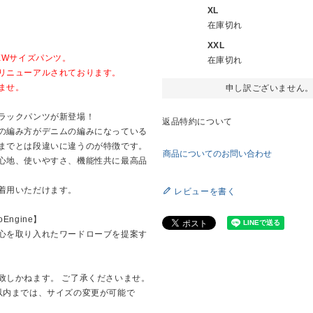
XL
在庫切れ
XXL
EWサイズパンツ。
在庫切れ
リニューアルされております。
ませ。
申し訳ございません
ラックパンツが新登場！
返品特約について
の編み方がデニムの編みになっている
までとは段違いに違うのが特徴です。
商品についてのお問い合わせ
心地、使いやすさ、機能性共に最高品
着用いただけます。
レビューを書く
Engine】
心を取り入れたワードローブを提案す
致しかねます。 ご了承くださいませ。
以内までは、サイズの変更が可能で