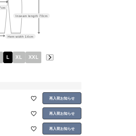
7cm
Inseam length
70cm
Hem width
14cm
M
L
XL
XXL
再入荷お知らせ
再入荷お知らせ
再入荷お知らせ