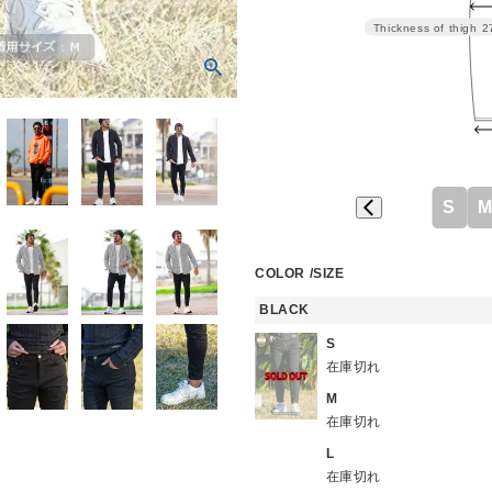
Thickness of thigh
2
S
COLOR
SIZE
BLACK
S
在庫切れ
M
在庫切れ
L
在庫切れ