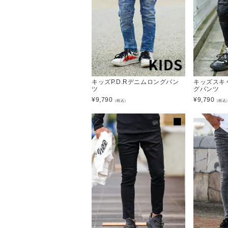
キッズP.D.Rデニムロングパン
キッズスキ
ツ
グパンツ
¥
9,790
¥
9,790
（税込）
（税込