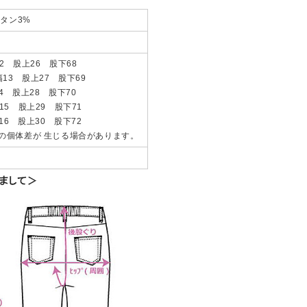
レタン3%
2 股上26 股下68
13 股上27 股下69
4 股上28 股下70
15 股上29 股下71
16 股上30 股下72
mの個体差が 生じる場合があります。