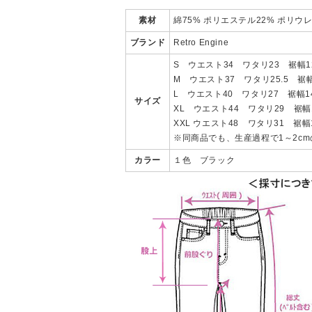
素材
綿75% ポリエステル22% ポリウ
ブランド
Retro Engine
S ウエスト34 ワタリ23 裾幅1
M ウエスト37 ワタリ25.5 裾幅
L ウエスト40 ワタリ27 裾幅1
サイズ
XL ウエスト44 ワタリ29 裾幅
XXL ウエスト48 ワタリ31 裾幅
※同商品でも、生産過程で1～2c
カラー
１色 ブラック