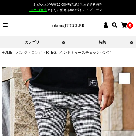
お買い上げ金額10,000円(税込)以上で送料無料
LINE ID連携
ですぐに使える500ポイントプレゼント!!
0
カテゴリー
特集
HOME
パンツ
ロング
RTEGハウンドトゥースチェックパンツ