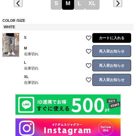
S
M
L
XL
COLOR
SIZE
WHITE
S
カートに入れる
M
再入荷お知らせ
在庫切れ
L
再入荷お知らせ
在庫切れ
XL
再入荷お知らせ
在庫切れ