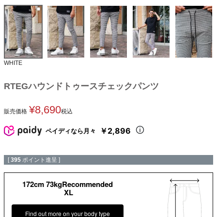
WHITE
RTEGハウンドトゥースチェックパンツ
¥
8,690
販売価格
税込
￥2,896
ペイディなら月々
[
395
ポイント進呈 ]
172cm 73kgRecommended
XL
Find out more on your body type