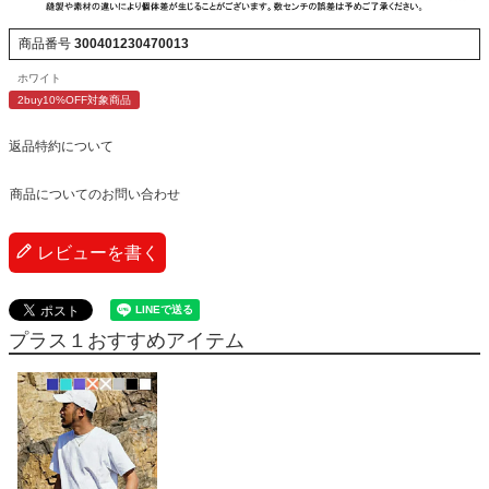
商品番号
300401230470013
ホワイト
2buy10%OFF対象商品
返品特約について
商品についてのお問い合わせ
レビューを書く
プラス１おすすめアイテム