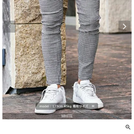
WHITE