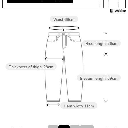
Waist
68cm
Rise length
26cm
Thickness of thigh
28cm
Inseam length
69cm
Hem width
11cm