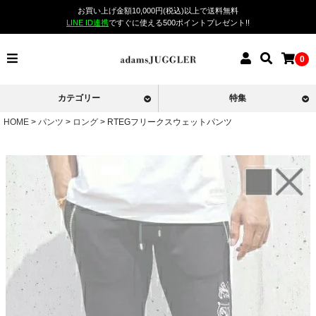
お買い上げ金額10,000円(税込)以上で送料無料
LINE ID連携
ですぐに使える500ポイントプレゼント!!
0
カテゴリー
特集
HOME
パンツ
ロング
RTEGフリークスウェットパンツ