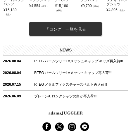
デニムロング
ロングシャツ
グパンツ
ングパンツ
ンディゴロン
パンツ
グシャツ
¥
4,554
¥
15,180
¥
9,790
（税込）
（税込）
¥
15,180
¥
4,895
（税込）
（税込）
（税込）
「ロング」一覧を見る
NEWS
2026.08.04
RTEG パームツリーLAメッシュキャップ キッズ再入荷!!!
2026.08.04
RTEG パームツリーLAメッシュキャップ再入荷!!!
2026.07.15
RTEG メタルフィクスチャーズベルト再入荷!!!
2026.06.09
プレーン/Cロングシャツの白が再入荷!!!
2026.06.04
RTEGハート/OPショートポロ再入荷!!!
2026.06.04
RTEG OP/OEショートポロ再入荷!!!