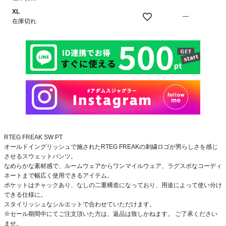
XL
—
在庫切れ
RTEG FREAK SW PT
オールドイングリッシュで施されたRTEG FREAKの刺繍ロゴが男らしさを感じ
させるスウェットパンツ。
なめらかな素材感で、ルームウェアからワンマイルウェア、ラグスポなコーディ
ネートまで幅広く使用できるアイテム。
ポケットはチャックあり、なしの二重構造になっており、用途によって使い分け
できる仕様に。
スタイリッシュなシルエットで合わせていただけます。
※セール期間中にてご注文頂いた方は、返品は致しかねます。 ご了承ください
ませ。