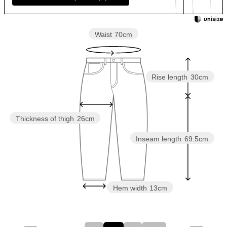
Waist
70cm
Rise length
30cm
Thickness of thigh
26cm
Inseam length
69.5cm
Hem width
13cm