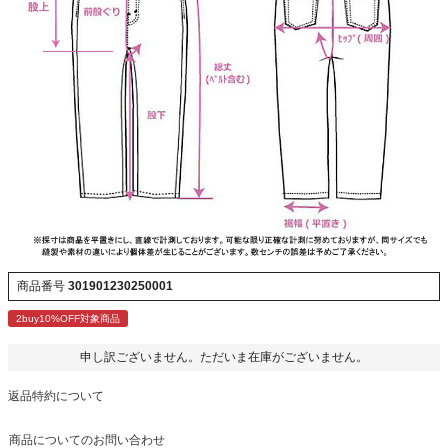
商品番号
301901230250001
2buy10%OFF対象商品
申し訳ございません。ただいま在庫がございません。
返品特約について
商品についてのお問い合わせ