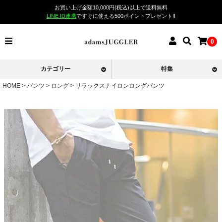
お買い上げ金額10,000円(税込)以上で送料無料
LINE ID連携
ですぐに使える500ポイントプレゼント!!
0
カテゴリー
特集
HOME
パンツ
ロング
リラックスナイロンロングパンツ