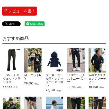
レビューを書く
おすすめ商品
【SALE】ス
MLBニットN
フェザーモー
11.3ブラック
W/Rエクスチ
ウェットスラ
Y
ルラインジッ
スキニーパン
ェンジフーデ
ックス
プパーカーKi
ツ
ィー
¥
8,690
（税込）
ds
¥
6,468
¥
9,790
¥
9,790
（税込）
（税込）
（税込）
¥
7,590
（税込）