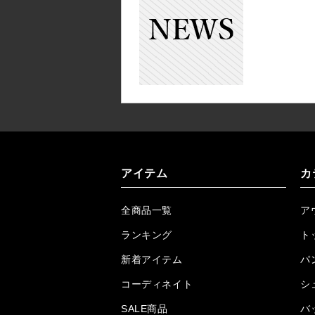
アイテム
カ
全商品一覧
ア
ランキング
ト
新着アイテム
パ
コーディネイト
シ
SALE商品
バ