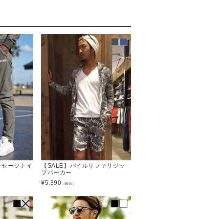
メッセージナイ
【SALE】パイルサファリジッ
プパーカー
¥
5,390
（税込）