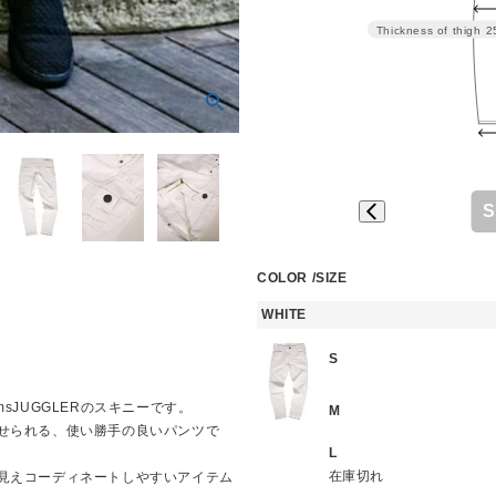
Thickness of thigh
2
S
COLOR
SIZE
WHITE
S
sJUGGLERのスキニーです。
M
せられる、使い勝手の良いパンツで
L
在庫切れ
見えコーディネートしやすいアイテム