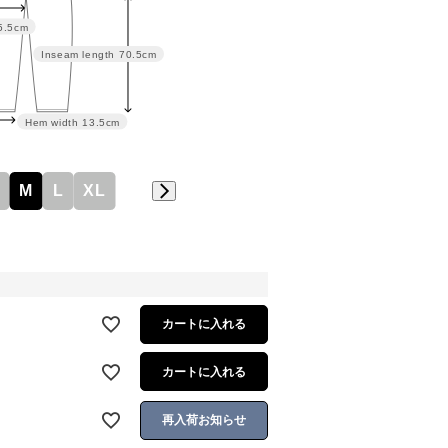
5.5cm
Inseam length
70.5cm
Hem width
13.5cm
M
L
XL
カートに入れる
カートに入れる
再入荷お知らせ