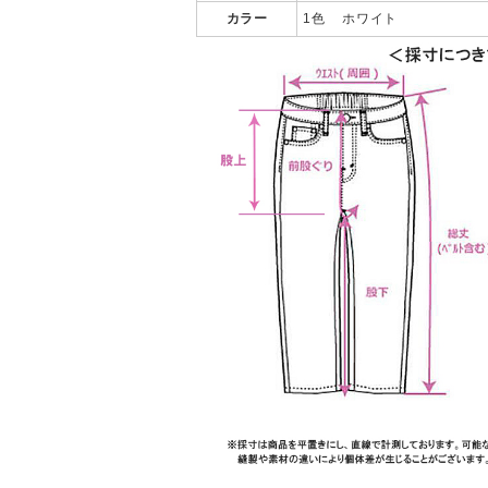
カラー
1色 ホワイト