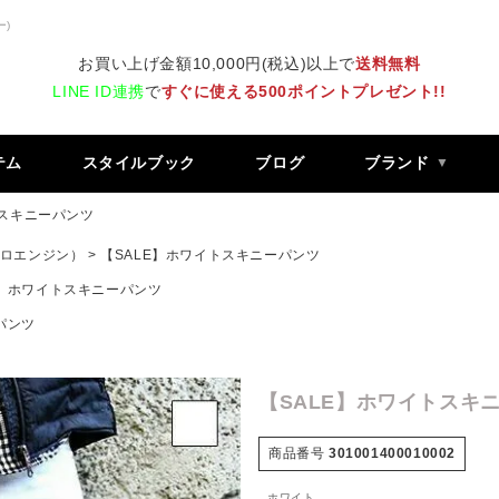
ー)
お買い上げ金額10,000円(税込)以上で
送料無料
LINE ID連携
で
すぐに使える500ポイントプレゼント!!
テム
スタイルブック
ブログ
ブランド
トスキニーパンツ
 レトロエンジン）
【SALE】ホワイトスキニーパンツ
E】ホワイトスキニーパンツ
パンツ
【SALE】ホワイトスキ
商品番号
301001400010002
ホワイト