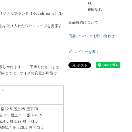
XL
在庫切れ
ジナルブランド【RetroEngine】(レ
返品特約について
心を取り入れたワードローブを提案す
商品についてのお問い合わせ
レビューを書く
致しかねます。 ご了承くださいませ。
以内までは、サイズの変更が可能で
2%
裾幅12.5 股上25 股下70
3.5 股上25.5 股下70.5
14.5 股上27 股下71.5
裾幅17 股上28.5 股下72.5