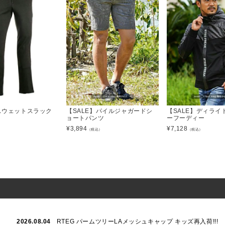
】スウェットスラック
【SALE】パイルジャガードシ
【SALE】ディライ
ョートパンツ
ーフーディー
¥
3,894
¥
7,128
）
（税込）
（税込）
2026.08.04
RTEG パームツリーLAメッシュキャップ キッズ再入荷!!!