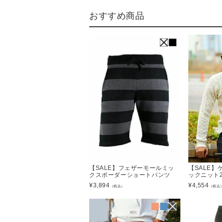
おすすめ商品
【SALE】フェザーモールミッ
【SALE
クスボーダーショートパンツ
ックニット
¥
3,894
¥
4,554
（税込）
（税込