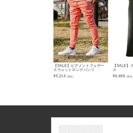
【SALE】ピグメントフェザー
【SALE
スウェットロングパンツ
ス
¥
5,214
¥
6,468
（税込）
（税込