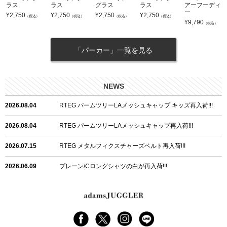
ラス
ラス
グラス
ラス
アーフーディ
ー
¥
2,750
¥
2,750
¥
2,750
¥
2,750
（税込）
（税込）
（税込）
（税込）
¥
9,790
（税込）
「パーカー」一覧を見る
NEWS
2026.08.04
RTEG パームツリーLAメッシュキャップ キッズ再入荷!!!
2026.08.04
RTEG パームツリーLAメッシュキャップ再入荷!!!
2026.07.15
RTEG メタルフィクスチャーズベルト再入荷!!!
2026.06.09
プレーン/Cロングシャツの白が再入荷!!!
2026.06.04
RTEGハート/OPショートポロ再入荷!!!
2026.06.04
RTEG OP/OEショートポロ再入荷!!!
2026.05.08
24/フリンジデニムロングパンツ再入荷!!!