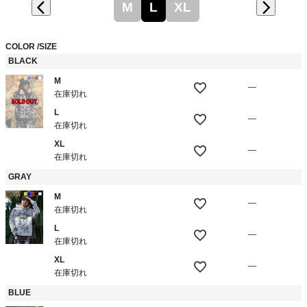
M
L
XL
COLOR
SIZE
BLACK
M
—
在庫切れ
L
—
在庫切れ
XL
—
在庫切れ
GRAY
M
—
在庫切れ
L
—
在庫切れ
XL
—
在庫切れ
BLUE