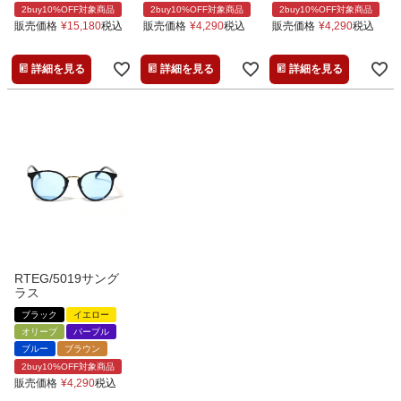
2buy10%OFF対象商品
2buy10%OFF対象商品
2buy10%OFF対象商品
販売価格
¥
15,180
税込
販売価格
¥
4,290
税込
販売価格
¥
4,290
税込
詳細を見る
詳細を見る
詳細を見る
RTEG/5019サング
ラス
ブラック
イエロー
オリーブ
パープル
ブルー
ブラウン
2buy10%OFF対象商品
販売価格
¥
4,290
税込