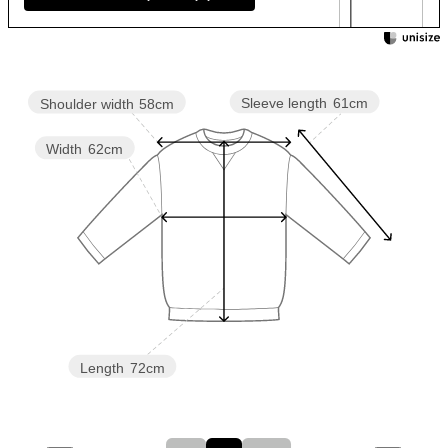
Sleeve length
61cm
Shoulder width
58cm
Width
62cm
Length
72cm