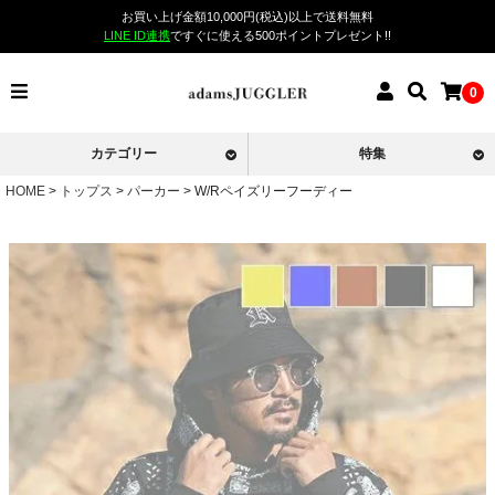
お買い上げ金額10,000円(税込)以上で送料無料
LINE ID連携
ですぐに使える500ポイントプレゼント!!
0
カテゴリー
特集
HOME
トップス
パーカー
W/Rペイズリーフーディー