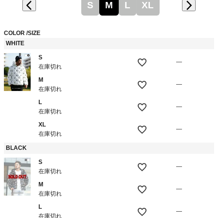
S
M
L
XL
COLOR
SIZE
WHITE
S
—
在庫切れ
M
—
在庫切れ
L
—
在庫切れ
XL
—
在庫切れ
BLACK
S
—
在庫切れ
M
—
在庫切れ
L
—
在庫切れ