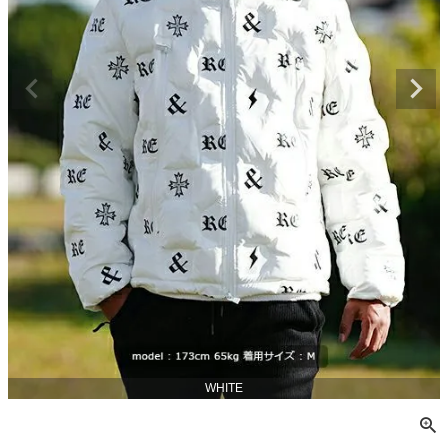
WHITE