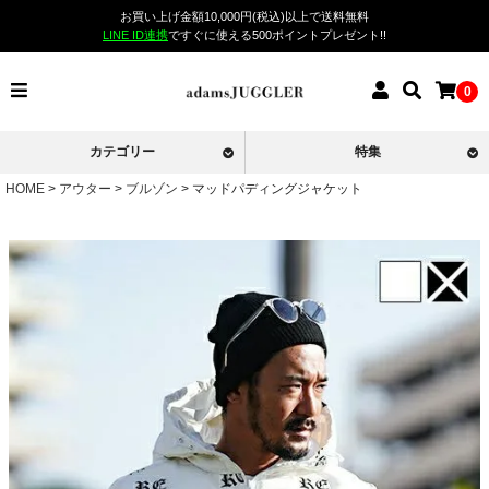
お買い上げ金額10,000円(税込)以上で送料無料
LINE ID連携
ですぐに使える500ポイントプレゼント!!
0
カテゴリー
特集
HOME
アウター
ブルゾン
マッドパディングジャケット