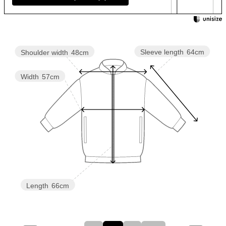
Sleeve length
64cm
Shoulder width
48cm
Width
57cm
Length
66cm