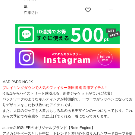
XL
—
在庫切れ
MAD PADDING JK
ブレイキングダウンで人気のファイター飯田将成 着用アイテム!!
RTEGからハイストリート感溢れる、新作ジャケットがついに登場！
パッチワークのようなキルティングが特徴的で、一つ一つがワッペンになってお
りデザインをこだわり抜いたアイテムです。
また、大口のジップも大変おもしろみのあるデザインの一つになっており、これ
からの季節で存在感を一気に上げてくれる一着になっております。
adamsJUGGLERのオリジナルブランド【RetroEngine】
アメカジをベースとした中に、トレンドと遊び心を取り入れたワードローブを提