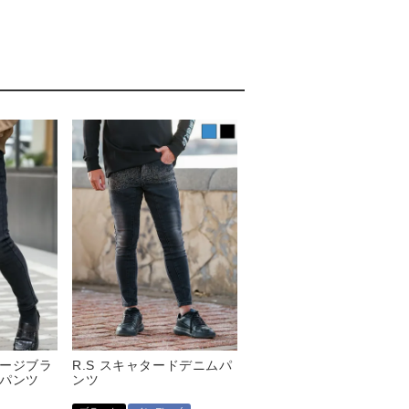
ージブラ
R.S スキャタードデニムパ
パンツ
ンツ