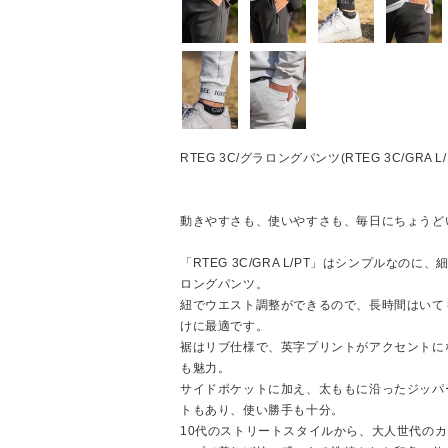
RTEG 3C/グラロングパンツ(RTEG 3C/GRA L/
動きやすさも、使いやすさも、毎日にちょうど
「RTEG 3C/GRA L/PT」はシンプルな
ロングパンツ。
紐でウエスト調整ができるので、長時間はいて
けに最適です。
裾はリブ仕様で、英字プリントがアクセントに
も魅力。
サイドポケットに加え、太ももに沿ったジッパ
トもあり、使い勝手も十分。
10代のストリートスタイルから、大人世代の