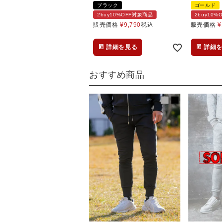
ブラック
ゴールド
2buy10%OFF対象商品
2buy10
販売価格
¥
9,790
税込
販売価格
¥
詳細を見る
詳細
おすすめ商品