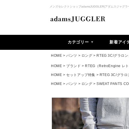
メンズセレクトショップadamsJUGGLER(アダムスジャグラ
カテゴリー
新着アイ
HOME
パンツ
ロング
RTEG 3C/グラロ
HOME
ブランド
RTEG（RetroEngine
HOME
セットアップ特集
RTEG 3C/グラ
HOME
パンツ
ロング
SWEAT PANTS CO