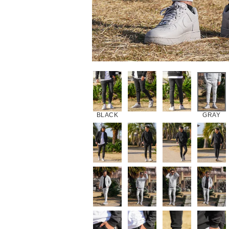
BLACK
GRAY