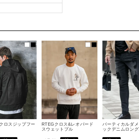
S/クロスジップフー
RTEGクロス&レオパード
バーティカルダメ
スウェットプル
ックデニムロング