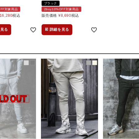
ブラック
%OFF対象商品
2buy10%OFF対象商品
16,280
税込
販売価格
¥
8,690
税込
を見る
詳細を見る