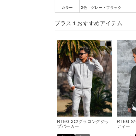
カラー
2色 グレー・ブラック
プラス１おすすめアイテム
RTEG 3C/グラロングジッ
RTEG 
プパーカー
ディー