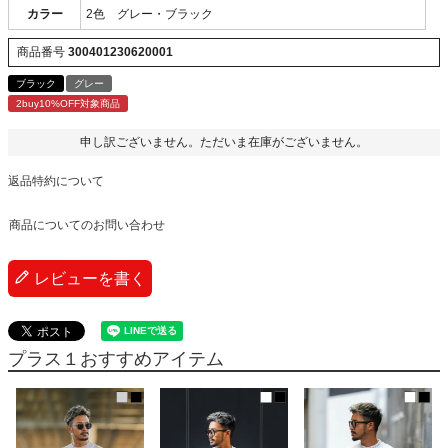
カラー
2色 グレー・ブラック
商品番号
300401230620001
ブラック
グレー
2buy10%OFF対象商品
申し訳ございません。ただいま在庫がございません。
返品特約について
商品についてのお問い合わせ
レビューを書く
プラス１おすすめアイテム