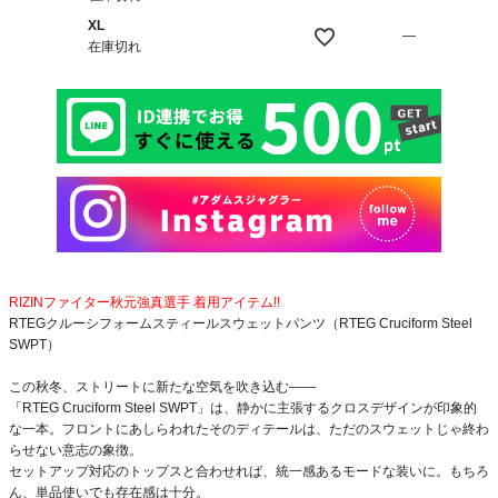
XL
—
在庫切れ
RIZINファイター秋元強真選手 着用アイテム!!
RTEGクルーシフォームスティールスウェットパンツ（RTEG Cruciform Steel
SWPT）
この秋冬、ストリートに新たな空気を吹き込む――
「RTEG Cruciform Steel SWPT」は、静かに主張するクロスデザインが印象的
な一本。フロントにあしらわれたそのディテールは、ただのスウェットじゃ終わ
らせない意志の象徴。
セットアップ対応のトップスと合わせれば、統一感あるモードな装いに。もちろ
ん、単品使いでも存在感は十分。