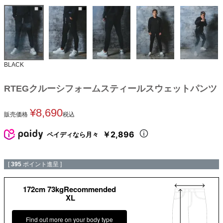
BLACK
RTEGクルーシフォームスティールスウェットパンツ
¥
8,690
販売価格
税込
￥2,896
ペイディなら月々
[
395
ポイント進呈 ]
172cm 73kgRecommended
XL
Find out more on your body type