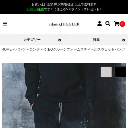
お買い上げ金額10,000円(税込)以上で送料無料
LINE ID連携
ですぐに使える500ポイントプレゼント!!
0
カテゴリー
特集
HOME
パンツ
ロング
RTEGクルーシフォームスティールスウェットパンツ