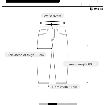
Waist
82cm
Thickness of thigh
28cm
Inseam length
69cm
Hem width
11cm