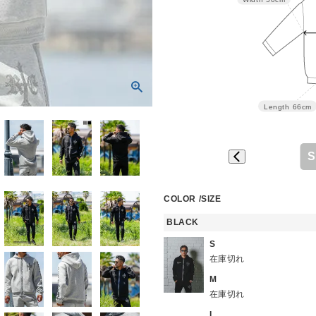
Length
66cm
S
COLOR
SIZE
BLACK
S
在庫切れ
M
在庫切れ
L