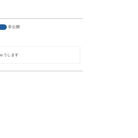
非公開
ゅうします