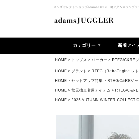
メンズセレクトショップadamsJUGGLER(アダムスジャグラ
カテゴリー
新着アイ
HOME
トップス
パーカー
RTEG/C&R
HOME
ブランド
RTEG（RetroEngine
HOME
セットアップ特集
RTEG/C&RE
HOME
秋元強真着用アイテム
RTEG/C&
HOME
2025 AUTUMN WINTER COLLECTI