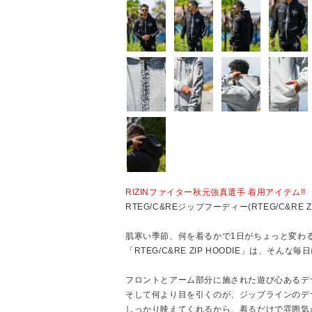
RIZINファイター秋元強真選手 着用アイテム!!
RTEG/C&REジップフーディー(RTEG/C&RE ZI
肌寒い季節、何を着るかで1日がちょっと変わ
「RTEG/C&RE ZIP HOODIE」は、そん
フロントとアーム部分に施された遊び心あるデ
そして何より目を引くのが、ジップラインのデ
しっかり映えてくれるから、着るだけで雰囲気