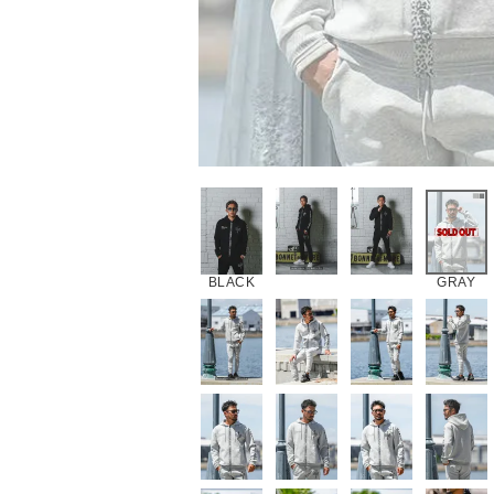
BLACK
GRAY