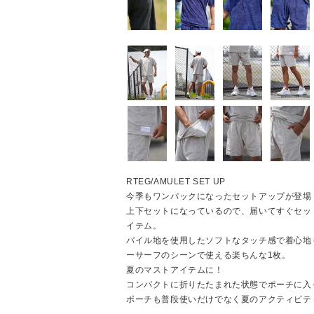
RTEG/AMULET SET UP
今季もワンパックになったセットアップが登場
上下セットになっているので、届いてすぐセッ
イテム。
パイル地を使用したソフトなタッチ感で着心地
ーサーフのシーンで使える楽ちんな1枚。
夏のマストアイテムに！
コンパクトに折りたたまれた状態でポーチに入
ポーチも普段使いだけでなく夏のアクティビテ