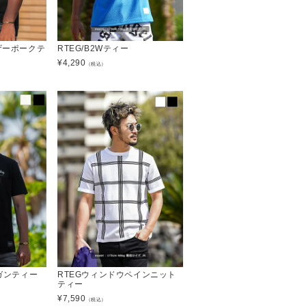
レザーポークテ
RTEG/B2Wティー
¥
4,290
（税込）
.ガンティー
RTEGウィンドウペインニット
ティー
¥
7,590
（税込）