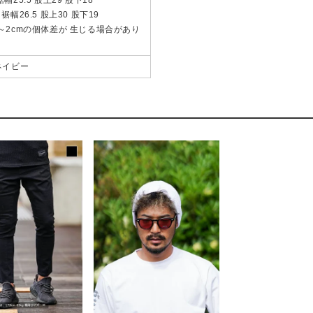
 裾幅26.5 股上30 股下19
～2cmの個体差が 生じる場合があり
ネイビー