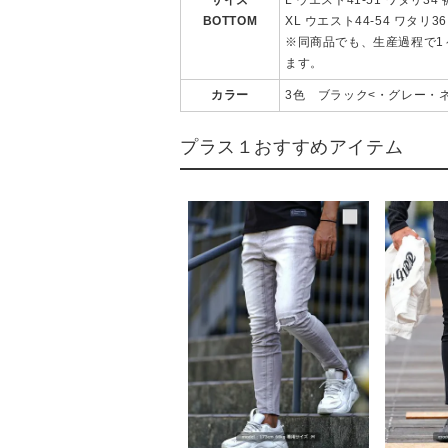
BOTTOM
XL ウエスト44-54 ワタリ36
※同商品でも、生産過程で1
ます。
カラー
3色 ブラック<・グレー・
プラス１おすすめアイテム