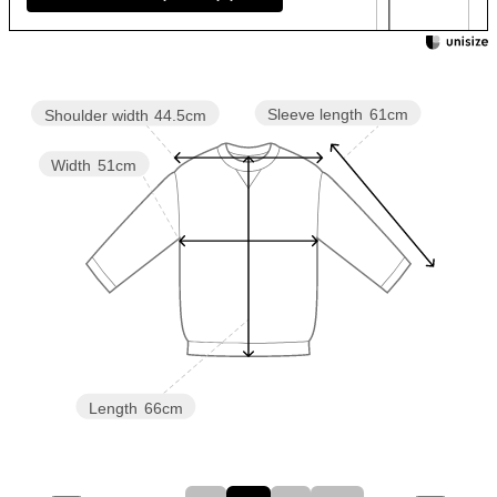
Sleeve length
61cm
Shoulder width
44.5cm
Width
51cm
Length
66cm