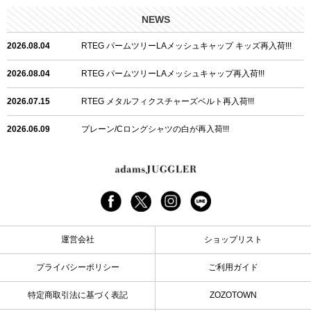
NEWS
2026.08.04
RTEG パームツリーLAメッシュキャップ キッズ再入荷!!!
2026.08.04
RTEG パームツリーLAメッシュキャップ再入荷!!!
2026.07.15
RTEG メタルフィクスチャーズベルト再入荷!!!
2026.06.09
プレーン/Cロングシャツの白が再入荷!!!
2026.06.04
RTEGハート/OPショートポロ再入荷!!!
2026.06.04
RTEG OP/OEショートポロ再入荷!!!
2026.05.08
24/フリンジデニムロングパンツ再入荷!!!
運営会社
ショップリスト
2026.04.28
G/グレーペイントデニムロングパンツ再入荷!!!
プライバシーポリシー
ご利用ガイド
2026.04.23
I.W.D.Rデニムロングパンツ再入荷!!!
特定商取引法に基づく表記
ZOZOTOWN
2026.04.23
ケミカルブラックデニムロングパンツ再入荷!!!