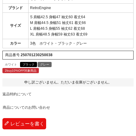
ブランド
RetroEngine
S 肩幅42.5 身幅47 袖丈60 着丈64
M 肩幅44.5 身幅51 袖丈61 着丈66
サイズ
L 肩幅46.5 身幅55 袖丈62 着丈68
XL 肩幅48.5 身幅59 袖丈63 着丈69
カラー
3色 ホワイト・ブラック・グレー
商品番号
250701230250038
ホワイト
ブラック
グレー
2buy10%OFF対象商品
申し訳ございません。ただいま在庫がございません。
返品特約について
商品についてのお問い合わせ
レビューを書く