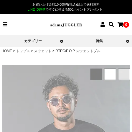
お買い上げ金額10,000円(税込)以上で送料無料
LINE ID連携
ですぐに使える500ポイントプレゼント!!
0
カテゴリー
特集
HOME
トップス
スウェット
RTEG/F O.P スウェットプル