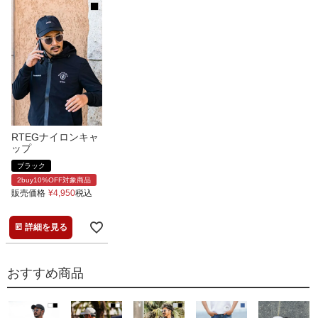
RTEGナイロンキャ
ップ
ブラック
2buy10%OFF対象商品
販売価格
¥
4,950
税込
詳細を見る
おすすめ商品