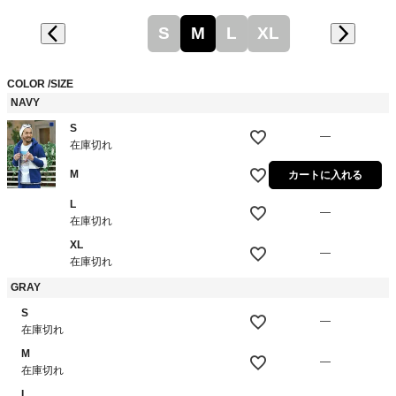
S
M
L
XL
COLOR
SIZE
NAVY
S
—
在庫切れ
M
カートに入れる
L
—
在庫切れ
XL
—
在庫切れ
GRAY
S
—
在庫切れ
M
—
在庫切れ
L