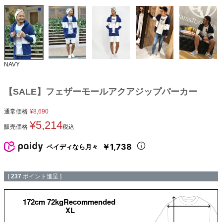
NAVY
【SALE】フェザーモールアクアジップパーカー
通常価格
¥
8,690
¥
5,214
販売価格
税込
￥1,738
ペイディなら月々
[
237
ポイント進呈 ]
172cm 72kgRecommended
XL