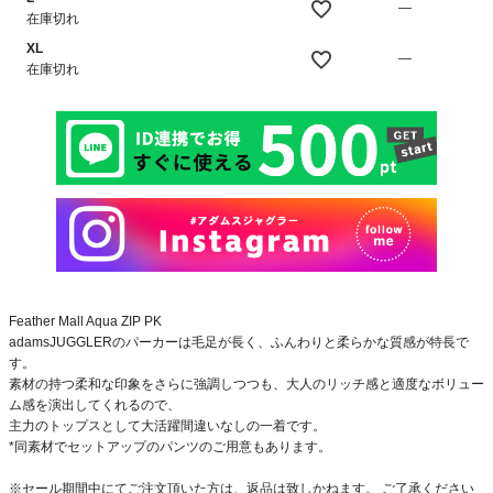
—
在庫切れ
XL
—
在庫切れ
Feather Mall Aqua ZIP PK
adamsJUGGLERのパーカーは毛足が長く、ふんわりと柔らかな質感が特長で
す。
素材の持つ柔和な印象をさらに強調しつつも、大人のリッチ感と適度なボリュー
ム感を演出してくれるので、
主力のトップスとして大活躍間違いなしの一着です。
*同素材でセットアップのパンツのご用意もあります。
※セール期間中にてご注文頂いた方は、返品は致しかねます。 ご了承ください