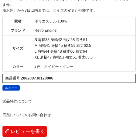
ませ。
※お届けから7日以内までは、サイズの変更が可能です。
素材
ポリエステル 100%
ブランド
Retro Engine
S 肩幅38 身幅42 袖丈58 着丈61
M 肩幅41 身幅45 袖丈59 着丈62.5
サイズ
L 肩幅44 身幅48 袖丈60 着丈64
XL 肩幅47 身幅51 袖丈61 着丈65.5
カラー
2色 ネイビー・グレー
商品番号
200200730120006
ネイビー
返品特約について
商品についてのお問い合わせ
レビューを書く