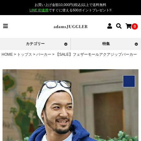
お買い上げ金額10,000円(税込)以上で送料無料
LINE ID連携
ですぐに使える500ポイントプレゼント!!
0
カテゴリー
特集
HOME
トップス
パーカー
【SALE】フェザーモールアクアジップパーカー