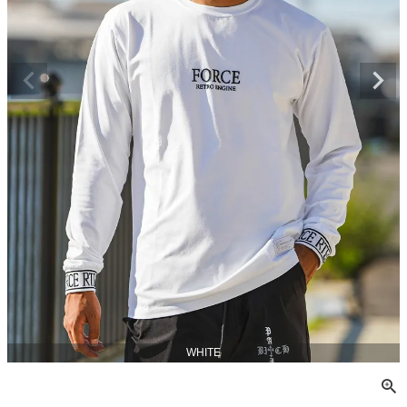
WHITE