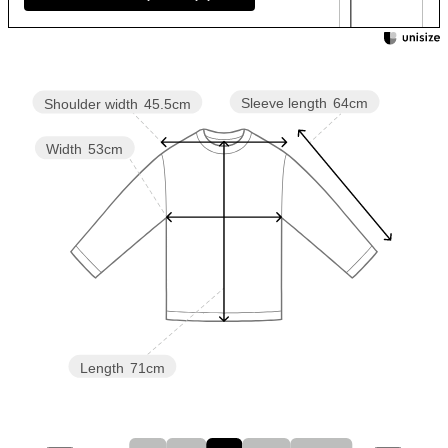
Sleeve length
64cm
Shoulder width
45.5cm
Width
53cm
Length
71cm