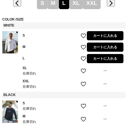
S
M
L
XL
XXL
COLOR
SIZE
WHITE
S
カートに入れる
M
カートに入れる
L
カートに入れる
XL
—
在庫切れ
XXL
—
在庫切れ
BLACK
S
—
在庫切れ
M
—
在庫切れ