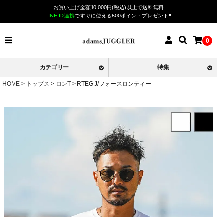
お買い上げ金額10,000円(税込)以上で送料無料
LINE ID連携
ですぐに使える500ポイントプレゼント!!
0
カテゴリー
特集
HOME
トップス
ロンT
RTEG J/フォースロンティー